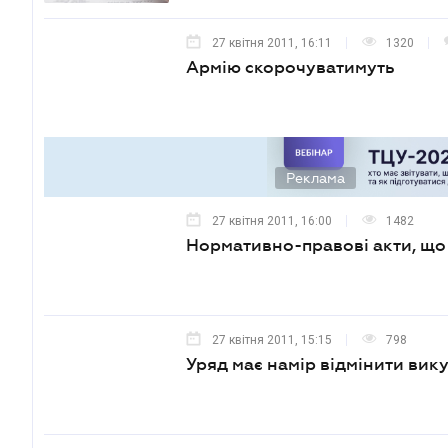
27 квітня 2011, 16:11
1320
Армію скорочуватимуть
Реклама
27 квітня 2011, 16:00
1482
Нормативно-правові акти, що 
27 квітня 2011, 15:15
798
Уряд має намір відмінити вику