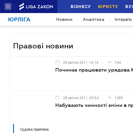
БІЗНЕСУ
ЮРИСТУ
БУ
ЮРЛІГА
Новини
Аналітика
Інтерв'ю
Правові новини
28 квітня 2011, 10:16
744
Починає працювати урядова Ко
28 квітня 2011, 09:54
1289
Набувають чинності зміни в п
Судова практика