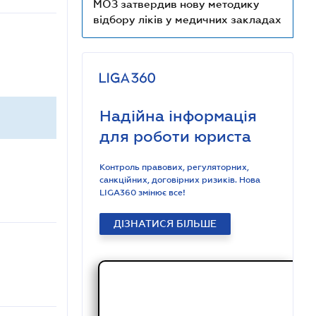
МОЗ затвердив нову методику
відбору ліків у медичних закладах
Надійна інформація
для роботи юриста
Контроль правових, регуляторних,
санкційних, договірних ризиків. Нова
LIGA360 змінює все!
ДІЗНАТИСЯ БІЛЬШЕ