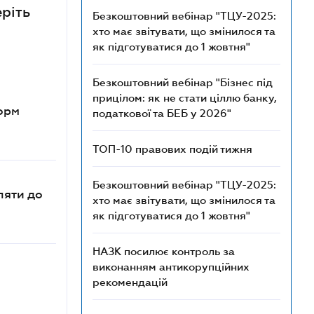
еріть
Безкоштовний вебінар "ТЦУ-2025:
хто має звітувати, що змінилося та
як підготуватися до 1 жовтня"
Безкоштовний вебінар "Бізнес під
прицілом: як не стати ціллю банку,
орм
податкової та БЕБ у 2026"
ТОП-10 правових подій тижня
Безкоштовний вебінар "ТЦУ-2025:
ляти до
хто має звітувати, що змінилося та
як підготуватися до 1 жовтня"
НАЗК посилює контроль за
виконанням антикорупційних
рекомендацій