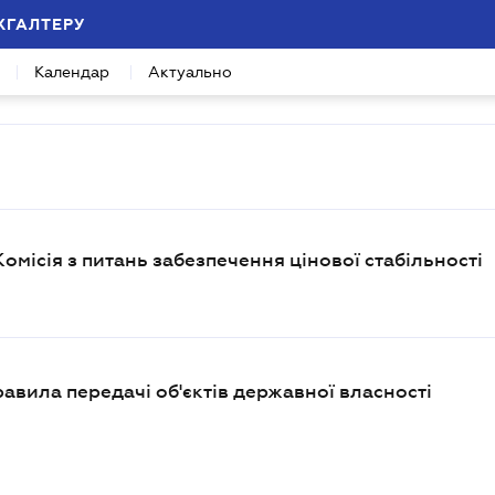
ХГАЛТЕРУ
Календар
Актуально
місія з питань забезпечення цінової стабільності
равила передачі об'єктів державної власності