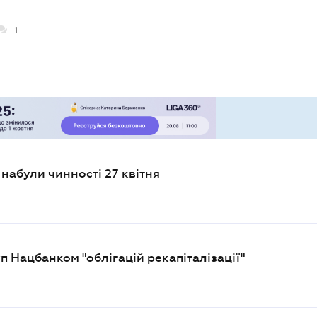
1
набули чинності 27 квітня
п Нацбанком "облігацій рекапіталізації"