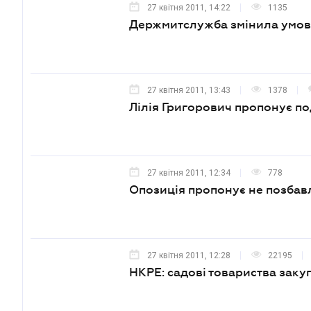
27 квітня 2011, 14:22
1135
Держмитслужба змінила умов
27 квітня 2011, 13:43
1378
Лілія Григорович пропонує п
27 квітня 2011, 12:34
778
Опозиція пропонує не позбав
27 квітня 2011, 12:28
22195
НКРЕ: садові товариства заку