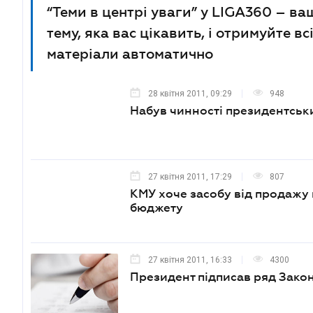
“Теми в центрі уваги” у LIGA360 – ва
тему, яка вас цікавить, і отримуйте в
матеріали автоматично
28 квітня 2011, 09:29
948
Набув чинності президентсь
27 квітня 2011, 17:29
807
КМУ хоче засобу від продажу
бюджету
27 квітня 2011, 16:33
4300
Президент підписав ряд Закон