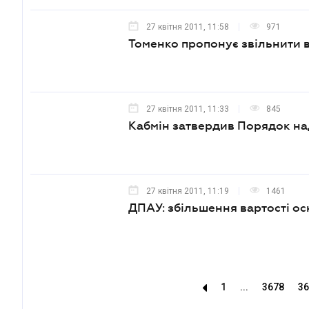
27 квітня 2011, 11:58
971
Томенко пропонує звільнити в
27 квітня 2011, 11:33
845
Кабмін затвердив Порядок на
27 квітня 2011, 11:19
1461
ДПАУ: збільшення вартості ос
1
...
3678
36