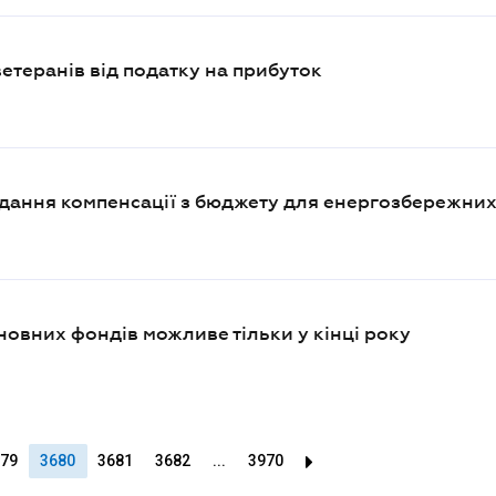
етеранів від податку на прибуток
дання компенсації з бюджету для енергозбережних
новних фондів можливе тільки у кінці року
79
3680
3681
3682
...
3970