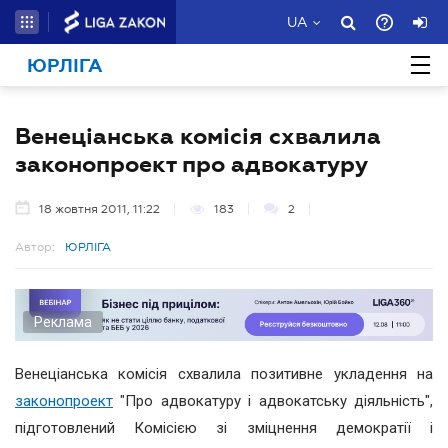
UA
ЮРЛІГА
Венеціанська комісія схвалила
законопроект про адвокатуру
18 жовтня 2011, 11:22
183
2
Автор:
ЮРЛІГА
Реклама
Венеціанська комісія схвалила позитивне укладення на
законопроект
"Про адвокатуру і адвокатську діяльність",
підготовлений Комісією зі зміцнення демократії і