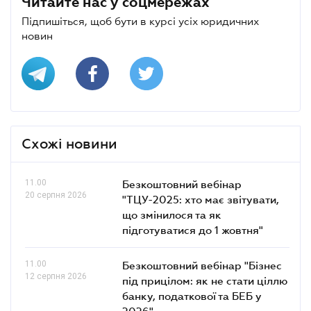
Читайте нас у соцмережах
Підпишіться, щоб бути в курсі усіх юридичних
новин
Схожі новини
11.00
Безкоштовний вебінар
20 серпня 2026
"ТЦУ-2025: хто має звітувати,
що змінилося та як
підготуватися до 1 жовтня"
11.00
Безкоштовний вебінар "Бізнес
12 серпня 2026
під прицілом: як не стати ціллю
банку, податкової та БЕБ у
2026"