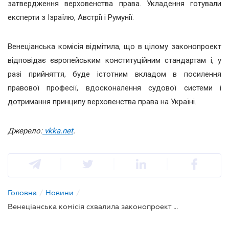
затвердження верховенства права. Укладення готували
експерти з Ізраїлю, Австрії і Румунії.
Венеціанська комісія відмітила, що в цілому законопроект
відповідає європейським конституційним стандартам і, у
разі прийняття, буде істотним вкладом в посилення
правової професії, вдосконалення судової системи і
дотримання принципу верховенства права на Україні.
Джерело:
vkka.net
.
Головна
/
Новини
/
Венеціанська комісія схвалила законопроект про адвокатуру