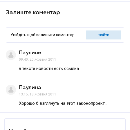
Залиште коментар
Увійдіть щоб залишити коментар
увійти
Паулине
09.40, 20 Жовтня 2011
в тексте новости есть ссылка
Паулина
13.15, 18 Жовтня 2011
Хорошо б взглянуть на этот законопроект...