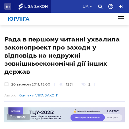
UA
ЮРЛІГА
Рада в першому читанні ухвалила
законопроект про заходи у
відповідь на недружні
зовнішньоекономічні дії інших
держав
20 вересня 2011, 15:00
1251
2
Автор:
Компанія "ЛІГА:ЗАКОН"
Реклама