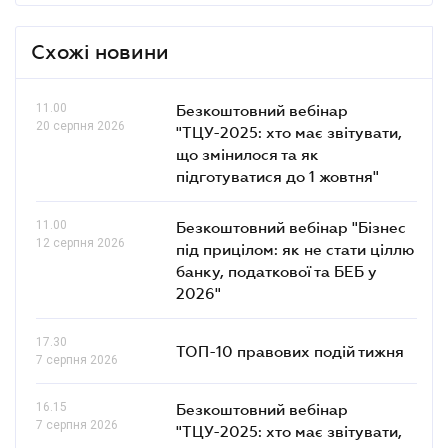
Схожі новини
11.00
Безкоштовний вебінар
20 серпня 2026
"ТЦУ-2025: хто має звітувати,
що змінилося та як
підготуватися до 1 жовтня"
11.00
Безкоштовний вебінар "Бізнес
12 серпня 2026
під прицілом: як не стати ціллю
банку, податкової та БЕБ у
2026"
17.30
ТОП-10 правових подій тижня
7 серпня 2026
16.15
Безкоштовний вебінар
7 серпня 2026
"ТЦУ-2025: хто має звітувати,