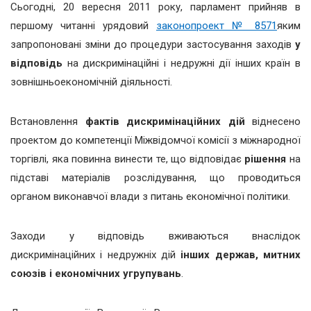
Сьогодні, 20 вересня 2011 року, парламент прийняв в
першому читанні урядовий
законопроект № 8571
яким
запропоновані зміни до процедури застосування заходів
у
відповідь
на дискримінаційні і недружні дії інших країн в
зовнішньоекономічній діяльності.
Встановлення
фактів дискримінаційних дій
віднесено
проектом до компетенції Міжвідомчої комісії з міжнародної
торгівлі, яка повинна винести те, що відповідає
рішення
на
підставі матеріалів розслідування, що проводиться
органом виконавчої влади з питань економічної політики.
Заходи у відповідь вживаються внаслідок
дискримінаційних і недружніх дій
інших держав, митних
союзів і економічних угрупувань
.