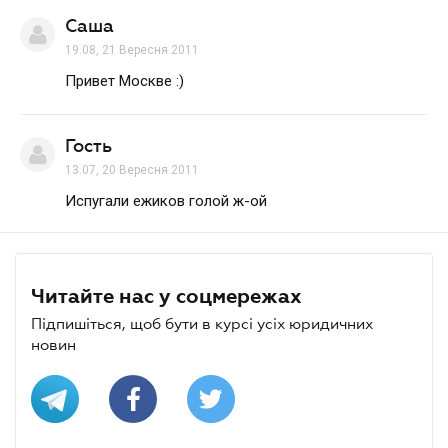
Саша
19.08, 21 Вересня 2011
Привет Москве :)
Гость
13.07, 20 Вересня 2011
Испугали ежиков голой ж-ой
Читайте нас у соцмережах
Підпишіться, щоб бути в курсі усіх юридичних
новин