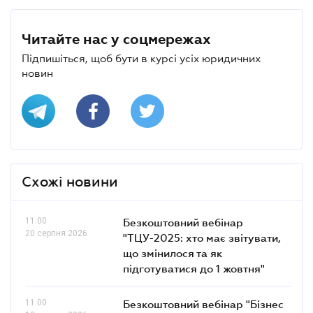
Читайте нас у соцмережах
Підпишіться, щоб бути в курсі усіх юридичних
новин
Схожі новини
11.00
Безкоштовний вебінар
20 серпня 2026
"ТЦУ-2025: хто має звітувати,
що змінилося та як
підготуватися до 1 жовтня"
11.00
Безкоштовний вебінар "Бізнес