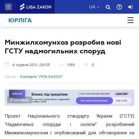
UA
ЮРЛІГА
Минжилкомунхоз розробив нові
ГСТУ надмогильних споруд
4 травня 2011, 09:53
1189
0
Автор:
Компанія "ЛІГА:ЗАКОН"
Реклама
Проект Національного стандарту України (ГСТУ)
"Надмогильні споруди і склепи" розроблений
Минжилкомунхозом і опублікований для обговорення на