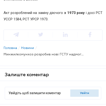
Акт розроблений на заміну діючого
з 1973 року
і досі РСТ
УССР 1584, РСТ УРСР 1973.
Головна
/
Новини
/
Минжилкомунхоз розробив нові ГСТУ надмогильних споруд
Залиште коментар
Увійдіть щоб залишити коментар
увійти