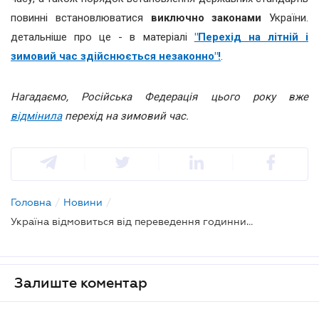
повинні встановлюватися
виключно законами
України.
детальніше про це - в матеріалі
"Перехід на літній і
зимовий час здійснюється незаконно"!
.
Нагадаємо, Російська Федерація цього року вже
відмінила
перехід на зимовий час.
Головна
/
Новини
/
Україна відмовиться від переведення годинників, щоб зменшити витрати з бюджету
Залиште коментар