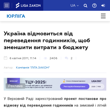
UA
ЮРЛІГА
Україна відмовиться від
переведення годинників, щоб
зменшити витрати з бюджету
6 квітня 2011, 11:14
2406
2
Автор:
Компанія "ЛІГА:ЗАКОН"
Реклама
У Верховній Раді зареєстрований
проект постанови про
відмову від переведення годинників
на зимовий і літній