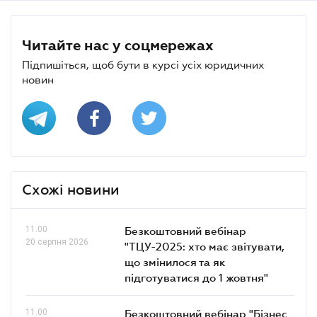
Читайте нас у соцмережах
Підпишіться, щоб бути в курсі усіх юридичних
новин
Схожі новини
11.00
Безкоштовний вебінар
20 серпня 2026
"ТЦУ-2025: хто має звітувати,
що змінилося та як
підготуватися до 1 жовтня"
11.00
Безкоштовний вебінар "Бізнес