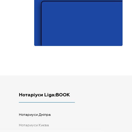
Нотаріуси Liga:BOOK
Нотариуси Дніпра
Нотариуси Києва