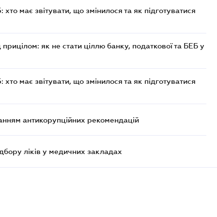
хто має звітувати, що змінилося та як підготуватися
 прицілом: як не стати ціллю банку, податкової та БЕБ у
хто має звітувати, що змінилося та як підготуватися
анням антикорупційних рекомендацій
дбору ліків у медичних закладах