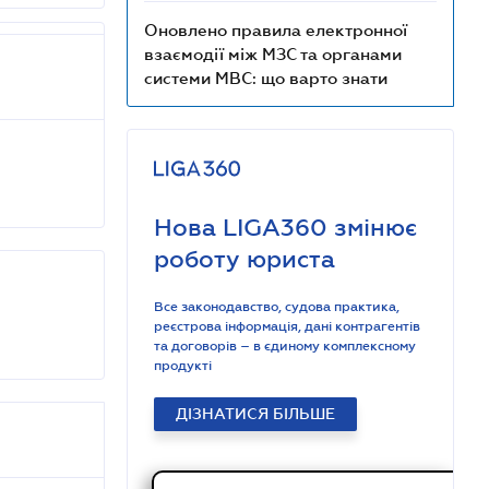
Оновлено правила електронної
взаємодії між МЗС та органами
системи МВС: що варто знати
Нова LIGA360 змінює
роботу юриста
Все законодавство, судова практика,
реєстрова інформація, дані контрагентів
та договорів – в єдиному комплексному
продукті
ДІЗНАТИСЯ БІЛЬШЕ