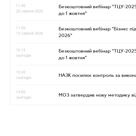
11.00
Безкоштовний вебінар "ТЦУ-2025: 
20 серпня 2026
до 1 жовтня"
11.00
Безкоштовний вебінар "Бізнес під
12 серпня 2026
2026"
16.15
Безкоштовний вебінар "ТЦУ-2025: 
сьогодні
до 1 жовтня"
15.00
НАЗК посилює контроль за викон
сьогодні
14.00
МОЗ затвердив нову методику ві
сьогодні