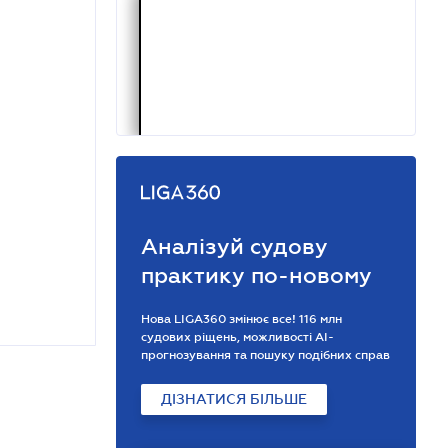
Аналізуй судову
практику по-новому
Нова LIGA360 змінює все! 116 млн
судових ріщень, можливості АІ-
прогнозування та пошуку подібних справ
ДІЗНАТИСЯ БІЛЬШЕ