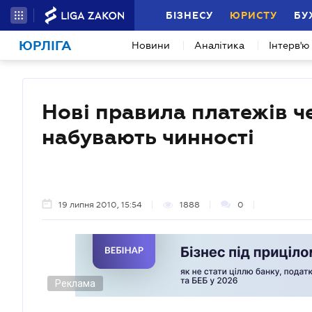
БІЗНЕСУ
ЮРИСТУ
БУ
ЮРЛІГА
Новини
Аналітика
Інтерв'ю
Нові правила платежів ч
набувають чинності
19 липня 2010, 15:54
1888
0
Реклама