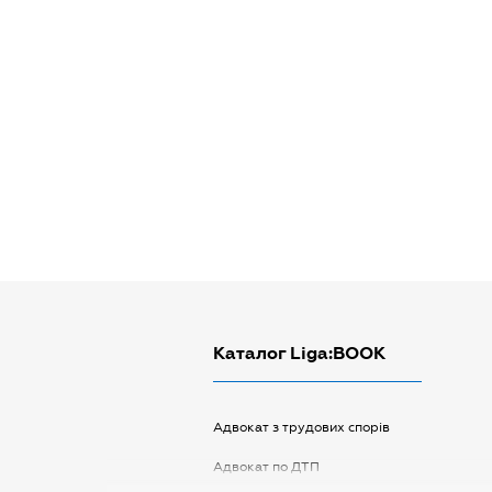
Каталог Liga:BOOK
Адвокат з трудових спорів
Адвокат по ДТП