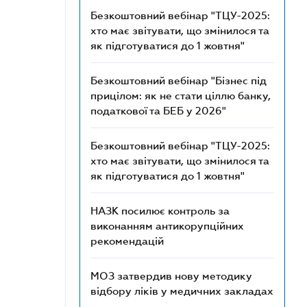
Безкоштовний вебінар "ТЦУ-2025:
хто має звітувати, що змінилося та
як підготуватися до 1 жовтня"
Безкоштовний вебінар "Бізнес під
прицілом: як не стати ціллю банку,
податкової та БЕБ у 2026"
Безкоштовний вебінар "ТЦУ-2025:
хто має звітувати, що змінилося та
як підготуватися до 1 жовтня"
НАЗК посилює контроль за
виконанням антикорупційних
рекомендацій
МОЗ затвердив нову методику
відбору ліків у медичних закладах