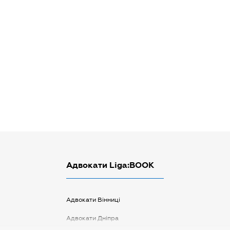
Адвокати Liga:BOOK
Адвокати Вінниці
Адвокати Дніпра