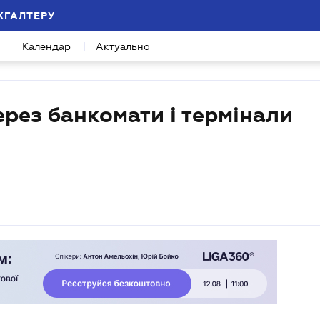
ХГАЛТЕРУ
Календар
Актуально
ерез банкомати і термінали