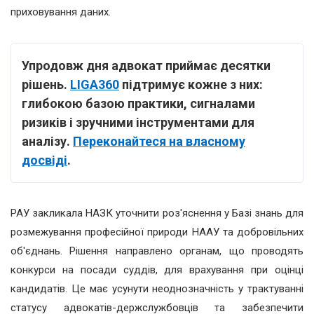
приховування даних.
Упродовж дня адвокат приймає десятки
рішень.
LIGA360
підтримує кожне з них:
глибокою базою практики, сигналами
ризиків і зручними інструментами для
аналізу.
Переконайтеся на власному
досвіді
.
РАУ закликала НАЗК уточнити роз'яснення у Базі знань для
розмежування професійної природи НААУ та добровільних
об'єднань. Рішення направлено органам, що проводять
конкурси на посади суддів, для врахування при оцінці
кандидатів. Це має усунути неоднозначність у трактуванні
статусу адвокатів-держслужбовців та забезпечити