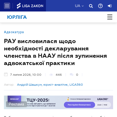
UA
ЮРЛІГА
Адвокатура
РАУ висловилася щодо
необхідності декларування
членства в НААУ після зупинення
адвокатської практики
7 липня 2026, 10:00
446
0
Автор:
Андрій Шашкун, юрист-аналітик, LIGA360
Реклама