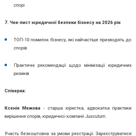
спорі
7. Чек-лист юридичної безпеки бізнесу на 2026 рік
ТОП-10 помилок бізнесу, які найчастіше призводять до
спорів
Практичні рекомендації щодо мінімізації юридичних
ризиків
Спікерка:
Ксенія Межова
- старша юристка, адвокатка практики
вирішення спорів, юридичної компанії Juscutum.
Участь безкоштовна за умови реєстрації. Зареєструватися