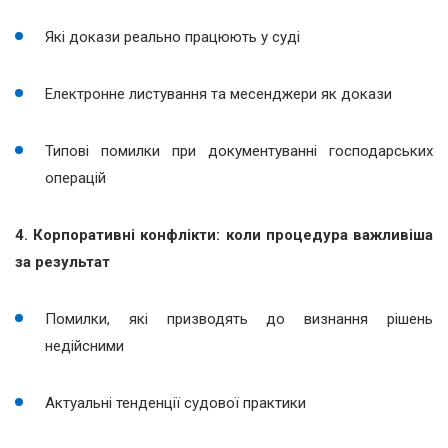
Які докази реально працюють у суді
Електронне листування та месенджери як докази
Типові помилки при документуванні господарських
операцій
4. Корпоративні конфлікти: коли процедура важливіша
за результат
Помилки, які призводять до визнання рішень
недійсними
Актуальні тенденції судової практики