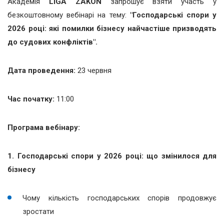
Академія
LIGA ZAKON
запрошує взяти участь у
безкоштовному вебінарі на тему:
"Господарські спори у
2026 році: які помилки бізнесу найчастіше призводять
до судових конфліктів".
Дата проведення:
23 червня
Час початку:
11:00
Програма вебінару:
1. Господарські спори у 2026 році: що змінилося для
бізнесу
Чому кількість господарських спорів продовжує
зростати