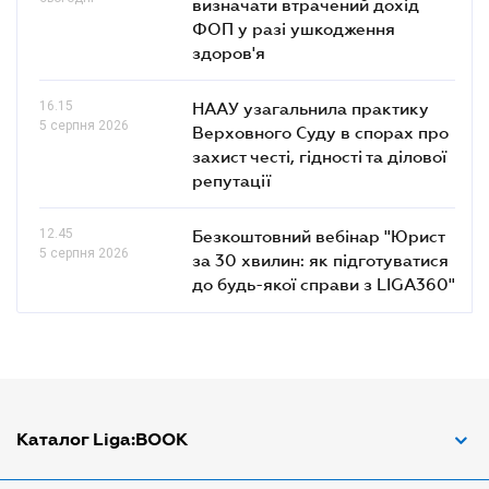
визначати втрачений дохід
ФОП у разі ушкодження
здоров'я
16.15
НААУ узагальнила практику
5 серпня 2026
Верховного Суду в спорах про
захист честі, гідності та ділової
репутації
12.45
Безкоштовний вебінар "Юрист
5 серпня 2026
за 30 хвилин: як підготуватися
до будь-якої справи з LIGA360"
Каталог Liga:BOOK