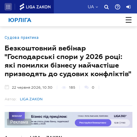
UA
ЮРЛІГА
Судова практика
Безкоштовний вебінар
"Господарські спори у 2026 році:
які помилки бізнесу найчастіше
призводять до судових конфліктів"
22 червня 2026, 10:30
185
0
Автор:
LIGA ZAKON
Реклама