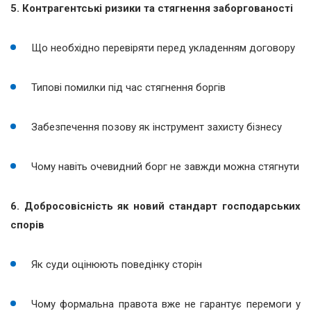
5. Контрагентські ризики та стягнення заборгованості
Що необхідно перевіряти перед укладенням договору
Типові помилки під час стягнення боргів
Забезпечення позову як інструмент захисту бізнесу
Чому навіть очевидний борг не завжди можна стягнути
6. Добросовісність як новий стандарт господарських
спорів
Як суди оцінюють поведінку сторін
Чому формальна правота вже не гарантує перемоги у