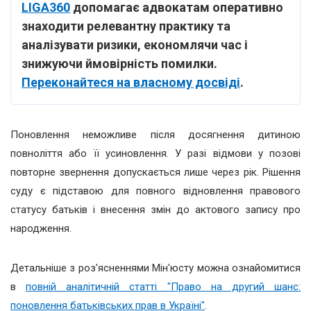
LIGA360
допомагає адвокатам оперативно
знаходити релевантну практику та
аналізувати ризики, економлячи час і
знижуючи ймовірність помилки.
Переконайтеся на власному досвіді
.
Поновлення неможливе після досягнення дитиною
повноліття або її усиновлення. У разі відмови у позові
повторне звернення допускається лише через рік. Рішення
суду є підставою для повного відновлення правового
статусу батьків і внесення змін до актового запису про
народження.
Детальніше з роз'ясненнями Мін'юсту можна ознайомитися
в
повній аналітичній статті "Право на другий шанс:
поновлення батьківських прав в Україні"
.