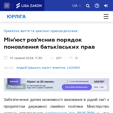
UA
ЮРЛІГА
Приватне життя та цивільні правовідносини
Мін'юст роз'яснив порядок
поновлення батьківських прав
10 червня 2026, 11:30
207
0
Автор:
Андрій Шашкун, юрист-аналітик, LIGA360
Реклама
Забезпечення дитині можливості виховання в рідній сім'ї є
пріоритетом державної сімейної політики. Міністерство