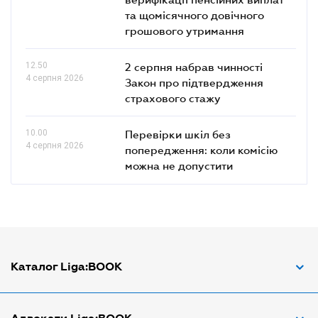
та щомісячного довічного
грошового утримання
12.50
2 серпня набрав чинності
4 серпня 2026
Закон про підтвердження
страхового стажу
10.00
Перевірки шкіл без
4 серпня 2026
попередження: коли комісію
можна не допустити
Каталог Liga:BOOK
Адвокат з трудових спорів