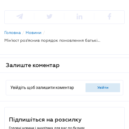
Головна
/
Новини
/
Мін'юст роз'яснив порядок поновлення батьківських прав
Залиште коментар
Увійдіть щоб залишити коментар
увійти
Підпишіться на розсилку
Головні новини і аналітика для вас по буднях