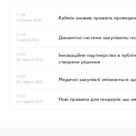
17.00
Кабмін оновив правила проведен
14 липня 2026
12.00
Динамічні системи закупівель: н
3 липня 2026
10.00
Інноваційне партнерство в публі
30 червня 2026
створене рішення
15.00
Медичні закупівлі змінюються: 
25 червня 2026
15.30
Нові правила для тендерів: що з
24 червня 2026