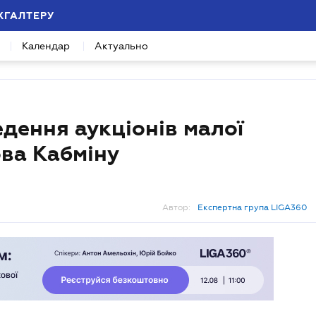
ХГАЛТЕРУ
Календар
Актуально
дення аукціонів малої
ова Кабміну
Автор:
Експертна група LIGA360