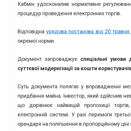
Кабмін удосконалив нормативне регулювання
процедур проведення електронних торгів.
Відповідна
урядова постанова від 20 травня
окремої норми.
Документ запроваджує
спеціальні умови 
суттєвої модернізації за кошти користувачі
Суть документа полягає у впровадженні мех
придбання майна. Інвестор, який здійснив нев
що дорівнює найвищій пропозиції торгів
електронній системі. У разі перемоги треть
орендаря на поліпшення в пропорційному ціні 