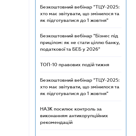
Безкоштовний вебінар "ТЦУ-2025:
хто має звітувати, що змінилося та
як підготуватися до 1 жовтня"
Безкоштовний вебінар "Бізнес під
прицілом: як не стати ціллю банку,
податкової та БЕБ у 2026"
ТОП-10 правових подій тижня
Безкоштовний вебінар "ТЦУ-2025:
хто має звітувати, що змінилося та
як підготуватися до 1 жовтня"
НАЗК посилює контроль за
виконанням антикорупційних
рекомендацій