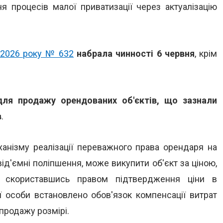
 процесів малої приватизації через актуалізацію
 2026 року № 632
набрала чинності 6 червня
, крім
для продажу орендованих об'єктів, що зазнали
в
.
анізму реалізації переважного права орендаря на
ід'ємні поліпшення, може викупити об'єкт за ціною,
, скориставшись правом підтвердження ціни в
ої особи встановлено обов'язок компенсації витрат
продажу розмірі.