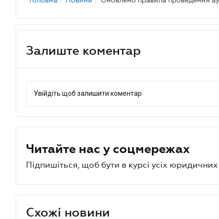
Головна
/
Новини
/
Залиште коментар
Увійдіть щоб залишити коментар
Читайте нас у соцмережах
Підпишіться, щоб бути в курсі усіх юридични
Схожі новини