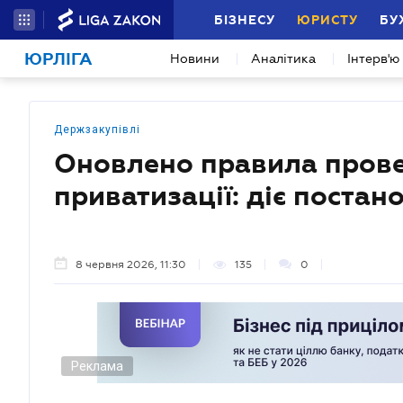
БІЗНЕСУ
ЮРИСТУ
БУ
ЮРЛІГА
Новини
Аналітика
Інтерв'ю
Держзакупівлі
Оновлено правила прове
приватизації: діє постан
8 червня 2026, 11:30
135
0
Реклама