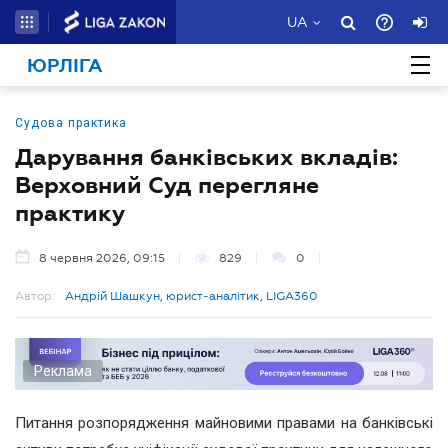
UA
ЮРЛІГА
Судова практика
Дарування банківських вкладів:
Верховний Суд перегляне
практику
8 червня 2026, 09:15
829
0
Автор:
Андрій Шашкун, юрист-аналітик, LIGA360
Реклама
Питання розпорядження майновими правами на банківські