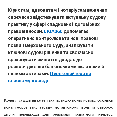
Юристам, адвокатам і нотаріусам важливо
своєчасно відстежувати
актуальну судову
практику у сфері спадкових і договірних
правовідносин
.
LIGA360
допомагає
оперативно контролювати нові правові
позиції Верховного Суду, аналізувати
ключові судові рішення та своєчасно
враховувати зміни в підходах до
розпорядження банківськими вкладами й
іншими активами
.
Переконайтеся на
власному досвіді
.
Колегія суддів вважає таку позицію помилковою, оскільки
вона ігнорує таку засаду, як автономія волі, та створює
штучні перешкоди для реалізації приватного інтересу.