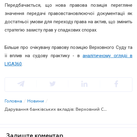
Передбачається, що нова правова позиція перегляне
значення передачі правовстановлюючої документації як
достатньої умови для переходу права на актив, що змінить
стратегію захисту прав у спадкових спорах.
Більше про очікувану правову позицію Верховного Суду та
її вплив на судову практику - в
аналітичному огляді в
LIGA360
.
Головна
/
Новини
/
Дарування банківських вкладів: Верховний Суд перегляне практику
Залиште коментар