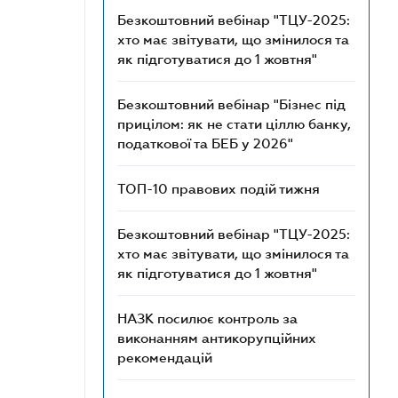
Безкоштовний вебінар "ТЦУ-2025:
хто має звітувати, що змінилося та
як підготуватися до 1 жовтня"
Безкоштовний вебінар "Бізнес під
прицілом: як не стати ціллю банку,
податкової та БЕБ у 2026"
ТОП-10 правових подій тижня
Безкоштовний вебінар "ТЦУ-2025:
хто має звітувати, що змінилося та
як підготуватися до 1 жовтня"
НАЗК посилює контроль за
виконанням антикорупційних
рекомендацій