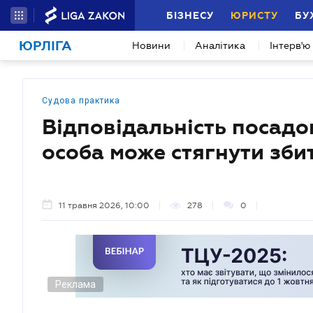
БІЗНЕСУ
ЮРИСТУ
БУ
ЮРЛІГА
Новини
Аналітика
Інтерв'ю
Судова практика
Відповідальність посадо
особа може стягнути зби
11 травня 2026, 10:00
278
0
Реклама