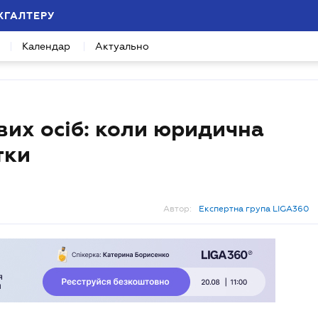
ХГАЛТЕРУ
Календар
Актуально
вих осіб: коли юридична
тки
Автор:
Експертна група LIGA360