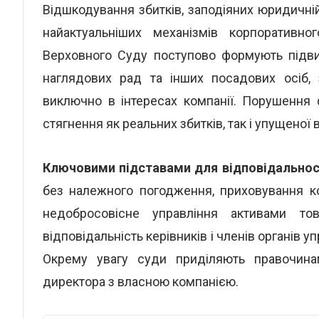
Відшкодування збитків, заподіяних юридичні
найактуальніших механізмів корпоративно
Верховного Суду поступово формують підви
наглядових рад та інших посадових осіб, 
виключно в інтересах компанії. Порушення 
стягнення як реальних збитків, так і упущеної 
Ключовими підставами
для відповідальнос
без належного погодження, приховування к
недобросовісне управління активами тов
відповідальність керівників і членів органів у
Окрему увагу суди приділяють правочинам
директора з власною компанією.