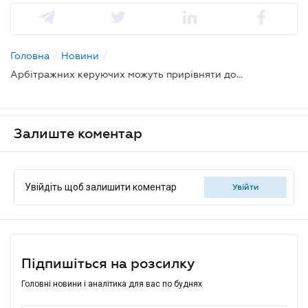
Головна
/
Новини
/
Арбітражних керуючих можуть прирівняти до правоохоронців: аналіз законопроєкту № 15217
Залиште коментар
Увійдіть щоб залишити коментар
увійти
Підпишіться на розсилку
Головні новини і аналітика для вас по буднях