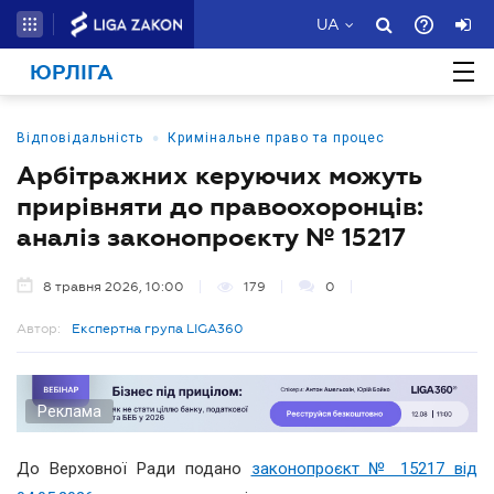
UA
ЮРЛІГА
•
Відповідальність
Кримінальне право та процес
Арбітражних керуючих можуть
прирівняти до правоохоронців:
аналіз законопроєкту № 15217
8 травня 2026, 10:00
179
0
Автор:
Експертна група LIGA360
Реклама
До Верховної Ради подано
законопроєкт № 15217 від