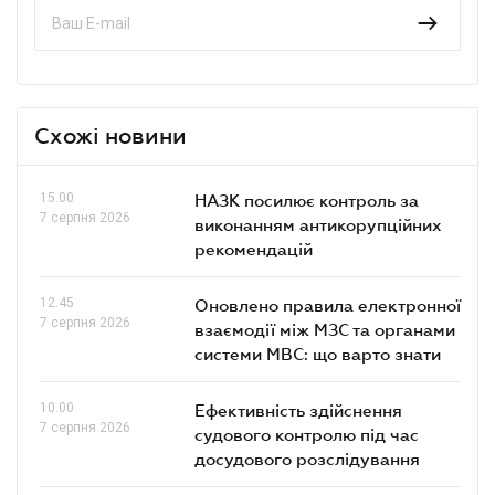
Схожі новини
15.00
НАЗК посилює контроль за
7 серпня 2026
виконанням антикорупційних
рекомендацій
12.45
Оновлено правила електронної
7 серпня 2026
взаємодії між МЗС та органами
системи МВС: що варто знати
10.00
Ефективність здійснення
7 серпня 2026
судового контролю під час
досудового розслідування