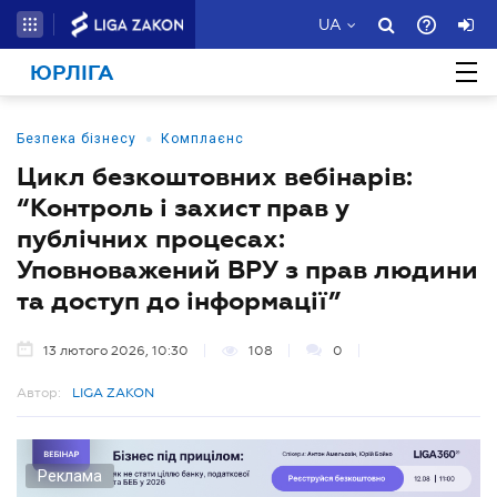
UA
ЮРЛІГА
•
Безпека бізнесу
Комплаєнс
Цикл безкоштовних вебінарів:
“Контроль і захист прав у
публічних процесах:
Уповноважений ВРУ з прав людини
та доступ до інформації”
13 лютого 2026, 10:30
108
0
Автор:
LIGA ZAKON
Реклама