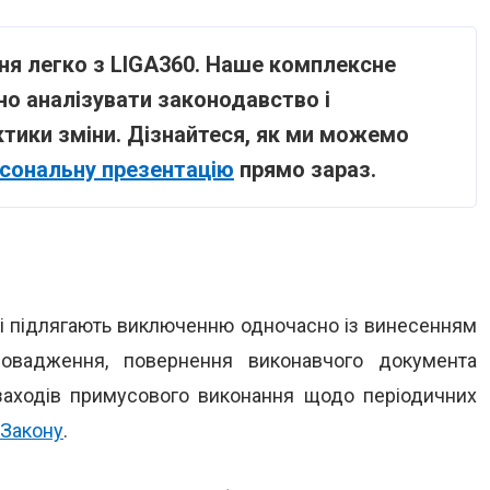
ння легко з LIGA360. Наше комплексне
о аналізувати законодавство і
тики зміни. Дізнайтеся, як ми можемо
сональну презентацію
прямо зараз.
сті підлягають виключенню одночасно із винесенням
ровадження, повернення виконавчого документа
 заходів примусового виконання щодо періодичних
Закону
.