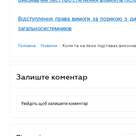
Відступлення права вимоги за позикою з дис
загальносистемників
Головна
/
Новини
/
Залиште коментар
Увійдіть щоб залишити коментар