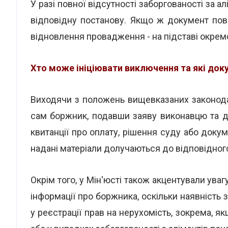
У разі повної відсутності заборгованості за 
відповідну постанову. Якщо ж документ пов
відновлення провадження - на підставі окрем
Хто може ініціювати виключення та які док
Виходячи з положень вищевказаних законодав
сам боржник, подавши заяву виконавцю та 
квитанції про оплату, рішення суду або док
надані матеріали долучаються до відповідно
Окрім того, у Мін'юсті також акцентували ув
інформації про боржника, оскільки наявність
у реєстрації прав на нерухомість, зокрема, 