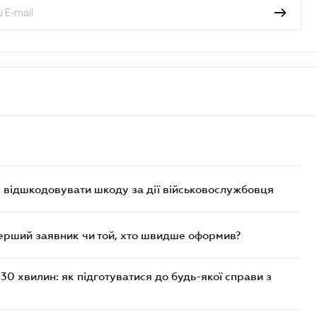
є відшкодовувати шкоду за дії військовослужбовця
перший заявник чи той, хто швидше оформив?
30 хвилин: як підготуватися до будь-якої справи з