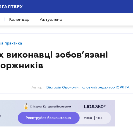
ХГАЛТЕРУ
Календар
Актуально
ва практика
х виконавці зобов’язані
 боржників
Автор:
Вікторія Оцоколіч, головний редактор ЮРЛІГА