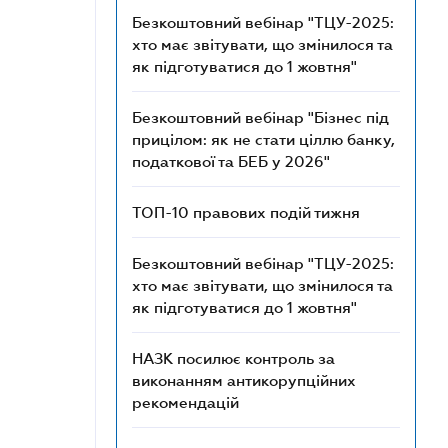
Безкоштовний вебінар "ТЦУ-2025:
хто має звітувати, що змінилося та
як підготуватися до 1 жовтня"
Безкоштовний вебінар "Бізнес під
прицілом: як не стати ціллю банку,
податкової та БЕБ у 2026"
ТОП-10 правових подій тижня
Безкоштовний вебінар "ТЦУ-2025:
хто має звітувати, що змінилося та
як підготуватися до 1 жовтня"
НАЗК посилює контроль за
виконанням антикорупційних
рекомендацій