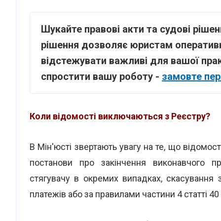
Шукайте правові акти та судові ріше
рішення дозволяє юристам оперативн
відстежувати важливі для вашої прак
спростити вашу роботу -
замовте пер
Коли відомості виключаються з Реєстру?
В Мін'юсті звертають увагу на те, що відомо
постанови про закінчення виконавчого п
стягувачу в окремих випадках, скасування
платежів або за правилами частини 4 статті 40