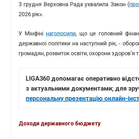
3 грудня Верховна Рада ухвалила Закон (
про
2026 рік».
У Мінфіні
наголосили
, що це головний фіна
державної політики на наступний рік, - оборо
громадян, розвиток освіти, охорони здоров'я 
LIGA360 допомагає оперативно відст
з актуальними документами; для зр
персональну презентацію онлайн-інс
Доходи державного бюджету