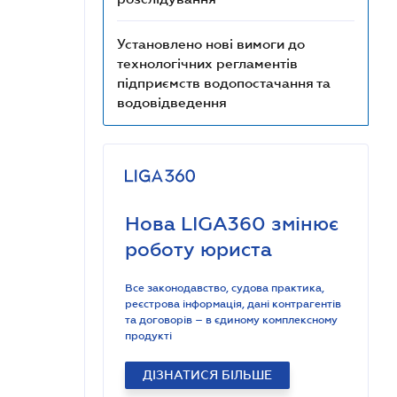
Установлено нові вимоги до
технологічних регламентів
підприємств водопостачання та
водовідведення
Нова LIGA360 змінює
роботу юриста
Все законодавство, судова практика,
реєстрова інформація, дані контрагентів
та договорів – в єдиному комплексному
продукті
ДІЗНАТИСЯ БІЛЬШЕ