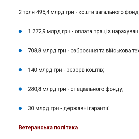
2 трлн 495,4 млрд грн - кошти загального фонд
1 272,9 млрд грн - оплата праці з нарахува
708,8 млрд грн - озброєння та військова тех
140 млрд грн - резерв коштів;
280,8 млрд грн - спеціального фонду;
30 млрд грн - державні гарантії.
Ветеранська політика