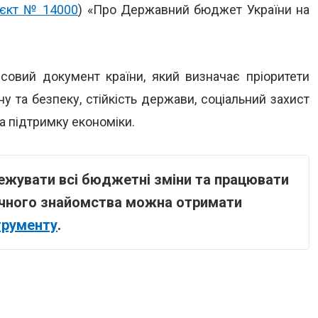
єкт № 14000
) «Про Державний бюджет України на
нсовий документ країни, який визначає пріоритети
ну та безпеку, стійкість держави, соціальний захист
та підтримку економіки.
ежувати всі бюджетні зміни та працювати
учного знайомства можна отримати
трументу
.