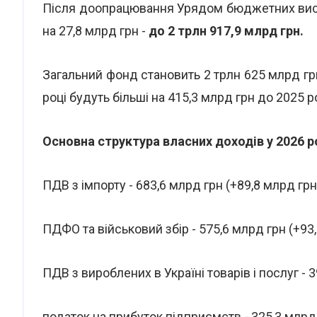
Після доопрацювання Урядом бюджетних висн
на 27,8 млрд грн -
до 2 трлн 917,9 млрд грн.
Загальний фонд становить 2 трлн 625 млрд грн
році будуть більші на 415,3 млрд грн до 2025 р
Основна структура власних доходів у 2026 р
ПДВ з імпорту - 683,6 млрд грн (+89,8 млрд грн
ПДФО та військовий збір - 575,6 млрд грн (+93,
ПДВ з вироблених в Україні товарів і послуг - 3
податок на прибуток підприємств - 325,3 млрд 