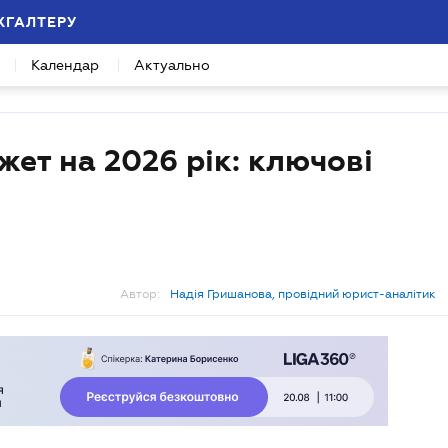
ХГАЛТЕРУ
Календар
Актуально
ет на 2026 рік: ключові
Автор:
Надія Гришанова, провідний юрист-аналітик