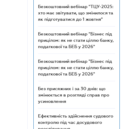
Безкоштовний вебінар "ТЦУ-2025:
хто має звітувати, що змінилося та
як підготуватися до 1 жовтня"
Безкоштовний вебінар "Бізнес під
прицілом: як не стати ціллю банку,
податкової та БЕБ у 2026"
Безкоштовний вебінар "Бізнес під
прицілом: як не стати ціллю банку,
податкової та БЕБ у 2026"
Без присяжних і за 30 днів: що
змінюється в розгляді справ про
усиновлення
Ефективність здійснення судового
контролю під час досудового
розслідування