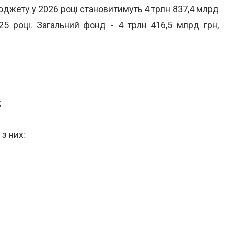
юджету у 2026 році становитимуть 4 трлн 837,4 млрд
25 році. Загальний фонд - 4 трлн 416,5 млрд грн,
;
з них: