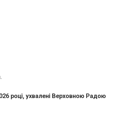
.
026 році, ухвалені Верховною Радою