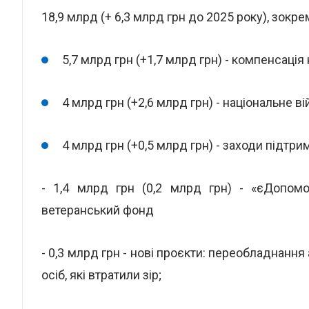
18,9 млрд (+ 6,3 млрд грн до 2025 року), зокре
5,7 млрд грн (+1,7 млрд грн) - компенсація
4 млрд грн (+2,6 млрд грн) - національне 
4 млрд грн (+0,5 млрд грн) - заходи підтр
- 1,4 млрд грн (0,2 млрд грн) - «єДопомог
ветеранський фонд
- 0,3 млрд грн - нові проєкти: переобладнання 
осіб, які втратили зір;