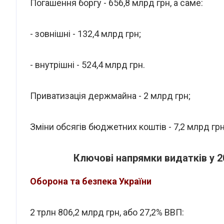
Погашення боргу - 656,8 млрд грн, а саме:
- зовнішні - 132,4 млрд грн;
- внутрішні - 524,4 млрд грн.
Приватизація держмайна - 2 млрд грн;
Зміни обсягів бюджетних коштів - 7,2 млрд грн
Ключові напрямки видатків у 2
Оборона та безпека України
2 трлн 806,2 млрд грн, або 27,2% ВВП: