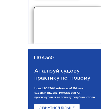
Аналізуй судову
практику по-новому
Нова LIGA360 змінює все! 116 млн
судових ріщень, можливості АІ-
прогнозування та пошуку подібних справ
ДІЗНАТИСЯ БІЛЬШЕ