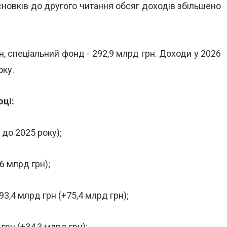
овків до другого читання обсяг доходів збільшено
, спеціальний фонд - 292,9 млрд грн. Доходи у 2026
оку.
оці:
 до 2025 року);
6 млрд грн);
93,4 млрд грн (+75,4 млрд грн);
грн (+34,3 млрд грн);