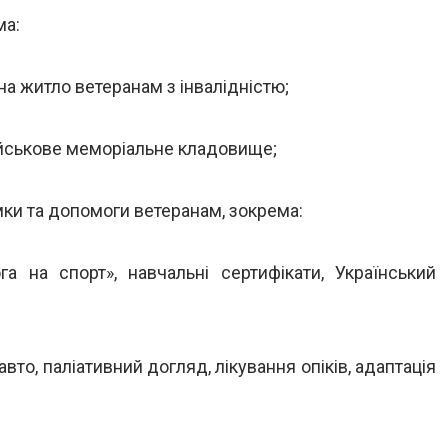
ма:
 на житло ветеранам з інвалідністю;
військове меморіальне кладовище;
имки та допомоги ветеранам, зокрема:
а на спорт», навчальні сертифікати, Український
авто, паліативний догляд, лікування опіків, адаптація