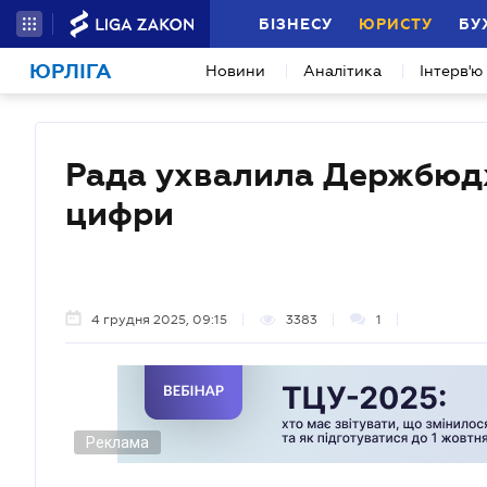
БІЗНЕСУ
ЮРИСТУ
БУ
ЮРЛІГА
Новини
Аналітика
Інтерв'ю
Рада ухвалила Держбюдж
цифри
4 грудня 2025, 09:15
3383
1
Реклама