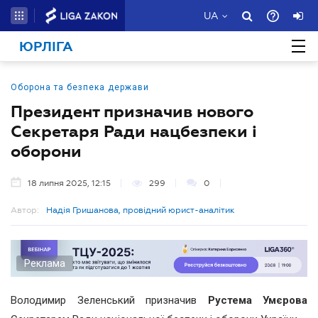
UA
ЮРЛІГА
Оборона та безпека держави
Президент призначив нового
Секретаря Ради нацбезпеки і
оборони
18 липня 2025, 12:15
299
0
Автор:
Надія Гришанова, провідний юрист-аналітик
Реклама
Володимир Зеленський призначив
Рустема Умєрова