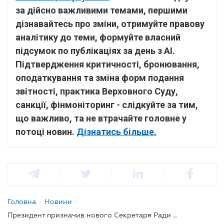
за дійсно важливими темами, першими
дізнавайтесь про зміни, отримуйте правову
аналітику до теми, формуйте власний
підсумок по публікаціях за день з AI.
Підтвердження критичності, бронювання,
оподаткування та зміна форм подання
звітності, практика Верховного Суду,
санкції, фінмоніторинг - слідкуйте за тим,
що важливо, та не втрачайте головне у
потоці новин.
Дізнатись більше.
Головна
/
Новини
/
Президент призначив нового Секретаря Ради нацбезпеки і оборони