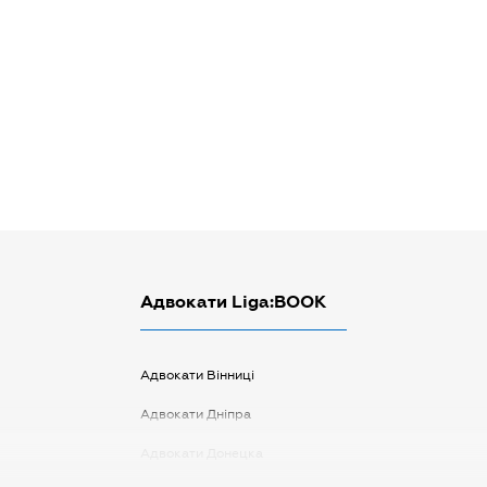
Адвокати Liga:BOOK
Адвокати Вінниці
Адвокати Дніпра
Адвокати Донецка