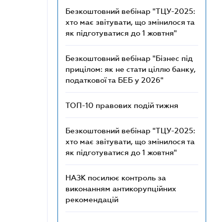
Безкоштовний вебінар "ТЦУ-2025:
хто має звітувати, що змінилося та
як підготуватися до 1 жовтня"
Безкоштовний вебінар "Бізнес під
прицілом: як не стати ціллю банку,
податкової та БЕБ у 2026"
ТОП-10 правових подій тижня
Безкоштовний вебінар "ТЦУ-2025:
хто має звітувати, що змінилося та
як підготуватися до 1 жовтня"
НАЗК посилює контроль за
виконанням антикорупційних
рекомендацій