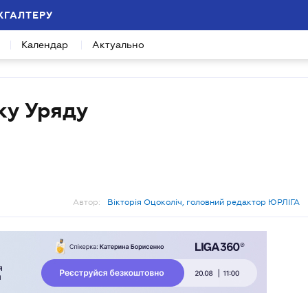
ХГАЛТЕРУ
Календар
Актуально
ку Уряду
Автор:
Вікторія Оцоколіч, головний редактор ЮРЛІГА