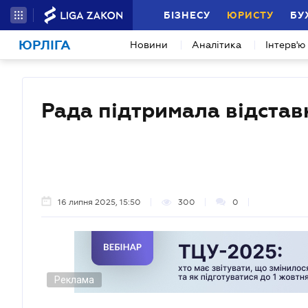
БІЗНЕСУ
ЮРИСТУ
БУ
ЮРЛІГА
Новини
Аналітика
Інтерв'ю
Рада підтримала відстав
16 липня 2025, 15:50
300
0
Реклама