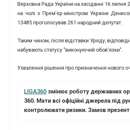
Верховна Рада України на засіданні 16 липня 
на чолі з Прем'єр-міністром України Дени
13485 проголосував 261 народний депутат.
Таким чином, після відставки Уряду, відповідн
набувають статусу "виконуючий обов'язки".
Ухвалення рішення про призначення нового о
LIGA360
змінює роботу державних орг
360. Мати всі офіційні джерела під р
контролювати ризики. Замов презен