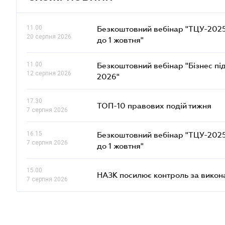
11.00
Безкоштовний вебінар "ТЦУ-2025: 
20 серпня 2026
до 1 жовтня"
11.00
Безкоштовний вебінар "Бізнес під
12 серпня 2026
2026"
17.30
ТОП-10 правових подій тижня
7 серпня 2026
16.15
Безкоштовний вебінар "ТЦУ-2025: 
7 серпня 2026
до 1 жовтня"
15.00
НАЗК посилює контроль за викон
7 серпня 2026