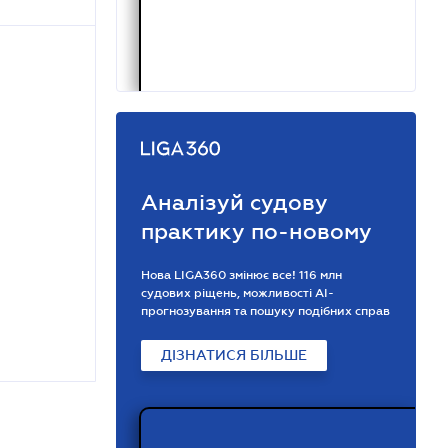
Аналізуй судову
практику по-новому
Нова LIGA360 змінює все! 116 млн
судових ріщень, можливості АІ-
прогнозування та пошуку подібних справ
ДІЗНАТИСЯ БІЛЬШЕ