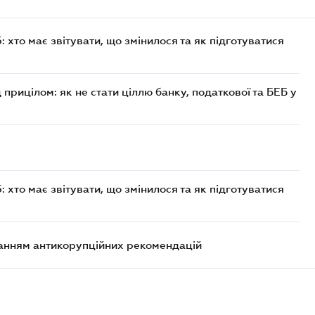
хто має звітувати, що змінилося та як підготуватися
 прицілом: як не стати ціллю банку, податкової та БЕБ у
хто має звітувати, що змінилося та як підготуватися
анням антикорупційних рекомендацій