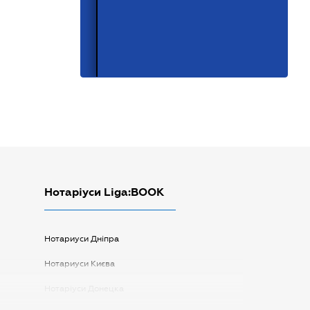
Нотаріуси Liga:BOOK
Нотариуси Дніпра
Нотариуси Києва
Нотаріуси Донецка