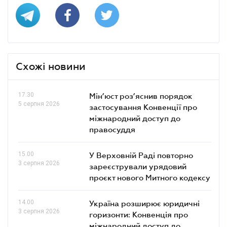
Схожі новини
17.30
Мін’юст роз’яснив порядок
5 серпня 2026
застосування Конвенції про
міжнародний доступ до
правосуддя
15.00
У Верховній Раді повторно
3 серпня 2026
зареєстрували урядовий
проєкт нового Митного кодексу
14.00
Україна розширює юридичні
3 серпня 2026
горизонти: Конвенція про
міжнародний доступ до