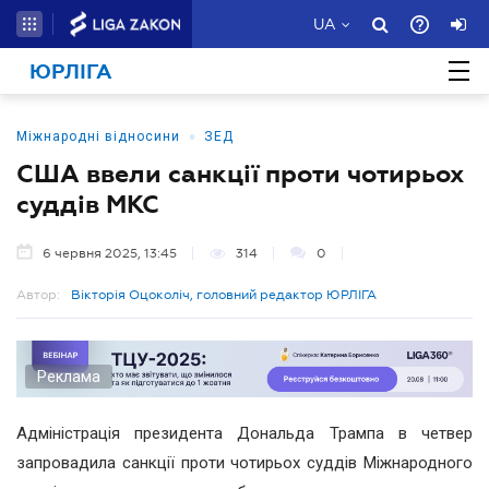
UA
ЮРЛІГА
•
Міжнародні відносини
ЗЕД
США ввели санкції проти чотирьох
суддів МКС
6 червня 2025, 13:45
314
0
Автор:
Вікторія Оцоколіч, головний редактор ЮРЛІГА
Реклама
Адміністрація президента Дональда Трампа в четвер
запровадила санкції проти чотирьох суддів Міжнародного