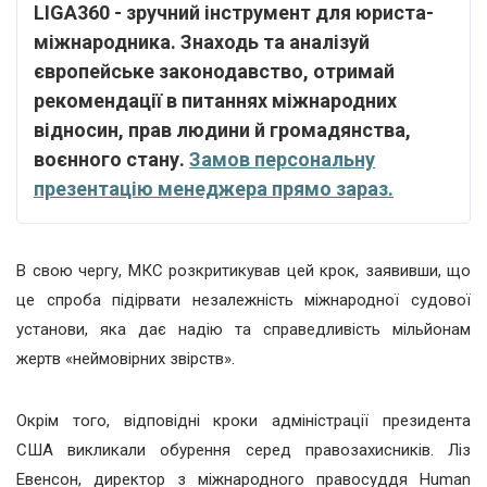
LIGA360 - зручний інструмент для юриста-
міжнародника. Знаходь та аналізуй
європейське законодавство, отримай
рекомендації в питаннях міжнародних
відносин, прав людини й громадянства,
воєнного стану.
Замов персональну
презентацію менеджера прямо зараз.
В свою чергу, МКС розкритикував цей крок, заявивши, що
це спроба підірвати незалежність міжнародної судової
установи, яка дає надію та справедливість мільйонам
жертв «неймовірних звірств».
Окрім того, відповідні кроки адміністрації президента
США викликали обурення серед правозахисників. Ліз
Евенсон, директор з міжнародного правосуддя Human