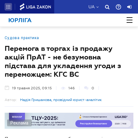
UA
ЮРЛІГА
Судова практика
Перемога в торгах із продажу
акцій ПрАТ - не безумовна
підстава для укладення угоди з
переможцем: КГС ВС
19 травня 2025, 09:15
146
0
Автор:
Надія Гришанова, провідний юрист-аналітик
Реклама