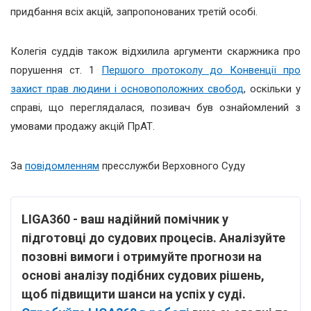
придбання всіх акцій, запропонованих третій особі.
Колегія суддів також відхилила аргументи скаржника про
порушення ст. 1
Першого протоколу до Конвенції про
захист прав людини і основоположних свобод
, оскільки у
справі, що переглядалася, позивач був ознайомлений з
умовами продажу акцій ПрАТ.
За
повідомленням
пресслужби Верховного Суду
LIGA360 - ваш надійний помічник у
підготовці до судових процесів. Аналізуйте
позовні вимоги і отримуйте прогнози на
основі аналізу подібних судових рішень,
щоб підвищити шанси на успіх у суді.