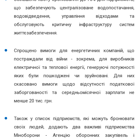
що забезпечують централізоване водопостачання,
водовідведення, управління відходами та
обслуговують критичну інфраструктуру систем
життєзабезпечення.
Спрощено вимоги для енергетичних компаній, що
постраждали від війни - зокрема, для виробників
електричної та теплової енергії, генеруючі потужності
яких були пошкоджені чи зруйновані. Для них
скасовано вимоги щодо відсутності податкової
заборгованості та середньомісячної зарплати не
менше 20 тис. грн.
Також у список підприємств, які можуть бронювати
своїх людей, додають два важливі підприємства
Міноборони - Агенцію оборонних закупівель і