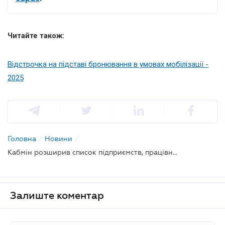
Читайте також:
Відстрочка на підставі бронювання в умовах мобілізації -
2025
Головна
/
Новини
/
Кабмін розширив список підприємств, працівники яких підлягають бронюванню
Залиште коментар