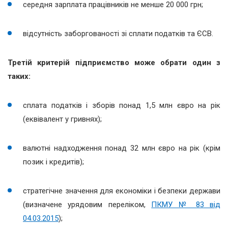
середня зарплата працівників не менше 20 000 грн;
відсутність заборгованості зі сплати податків та ЄСВ.
Третій критерій підприємство може обрати один з
таких:
сплата податків і зборів понад 1,5 млн євро на рік
(еквівалент у гривнях);
валютні надходження понад 32 млн євро на рік (крім
позик і кредитів);
стратегічне значення для економіки і безпеки держави
(визначене урядовим переліком,
ПКМУ № 83 від
04.03.2015
);