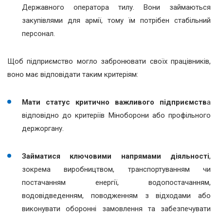
Державного оператора тилу. Вони займаються
закупівлями для армії, тому їм потрібен стабільний
персонал.
Щоб підприємство могло забронювати своїх працівників,
воно має відповідати таким критеріям:
Мати статус критично важливого підприємств
а
відповідно до критеріїв Міноборони або профільного
держоргану.
Займатися ключовими напрямами діяльності
,
зокрема виробництвом, транспортуванням чи
постачанням енергії, водопостачанням,
водовідведенням, поводженням з відходами або
виконувати оборонні замовлення та забезпечувати