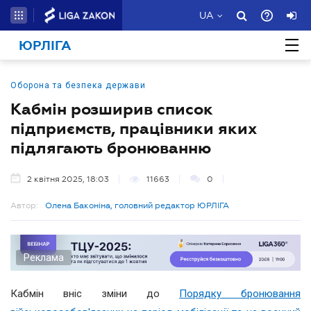
UA
ЮРЛІГА
Оборона та безпека держави
Кабмін розширив список
підприємств, працівники яких
підлягають бронюванню
2 квітня 2025, 18:03
11663
0
Автор:
Олена Баконіна, головний редактор ЮРЛІГА
Реклама
Кабмін вніс зміни до
Порядку бронювання