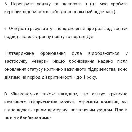
5. Перевірити заявку та підписати її (це має зробити
керівник підприємства або уповноважений підписант).
6. Очікувати результату - повідомлення про розгляд заявки
надійде на електронну пошту та портал Дія.
Підтверджене бронювання буде відображатися у
застосунку Резерв+. Якщо бронювання надано після
оновлення статусу критично важливого підприємства, воно
діятиме на період дії критичності - до 1 року.
В Мінекономіки також нагадали, що статус критично
важливого підприємства можуть отримати компанії, які
відповідають трьом критеріям, визначеним урядом.
Два з
них є обов'язковими: