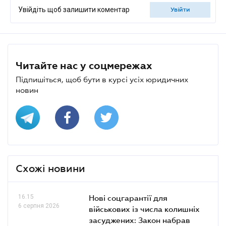
Увійдіть щоб залишити коментар
увійти
Читайте нас у соцмережах
Підпишіться, щоб бути в курсі усіх юридичних
новин
Схожі новини
16.15
Нові соцгарантії для
6 серпня 2026
військових із числа колишніх
засуджених: Закон набрав