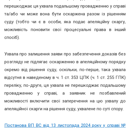
перешкоджає ця ухвала подальшому провадженню у справі
та/або чи може вона бути оскаржена разом із рішенням
суду (тобто чи є в особи, яка подає апеляційну скаргу,
можливість поновити свої процесуальні права в інший
спосіб).
Ухвала про залишення заяви про забезпечення доказів без
розгляду не підлягає оскарженню в апеляційному порядку
окремо від рішення суду, оскільки, по-перше, така ухвала
відсутня в наведеному в ч. 1 ст. 353 ЦПК (ч. 1 ст. 255 ГПК)
переліку, по-друге, ця ухвала не перешкоджає подальшому
провадженню у справі, а заявник не позбавлений
можливості включити свої заперечення на цю ухвалу до
апеляційної скарги на рішення суду, ухвалене по суті спору.
Постанова ВП ВС від 13 листопада 2024 року у справі №