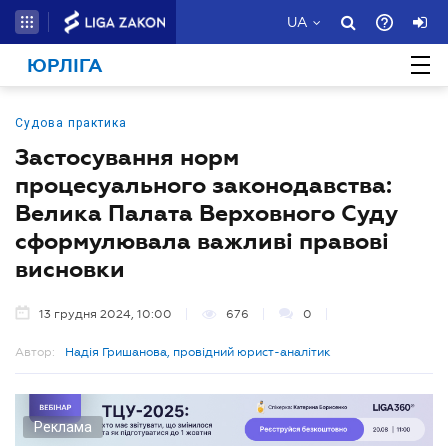
UA
ЮРЛІГА
Судова практика
Застосування норм
процесуального законодавства:
Велика Палата Верховного Суду
сформулювала важливі правові
висновки
13 грудня 2024, 10:00
676
0
Автор:
Надія Гришанова, провідний юрист-аналітик
Реклама