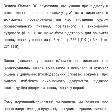
Велика Палата ВС зауважила, що ухвала про відмову в
задоволенні заяви про видачу дубліката виконавчого
документа, постановлена під час вирішення судом
процесуального питання, пов'язаного з виконанням
судового рішення, не може бути підставою для закриття
провадження у справі за п. 3 ч. 1 ст. 255 ЦПК (п. 3 ч. 1 ст.
231 ГПК).
Заява (подання державного/приватного виконавця) з
процесуальних питань, пов'язаних з виконанням судових
рішень у цивільних (господарських) справах, зокрема і про
видачу дубліката виконавчого документа, підлягає
розгляду без відкриття провадження у справі.
Тому державний/приватний виконавець чи заявник має
право звертатися до суду з відповідним поданням, заявою,