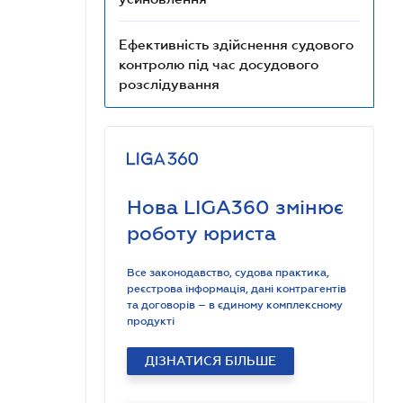
Ефективність здійснення судового
контролю під час досудового
розслідування
Нова LIGA360 змінює
роботу юриста
Все законодавство, судова практика,
реєстрова інформація, дані контрагентів
та договорів – в єдиному комплексному
продукті
ДІЗНАТИСЯ БІЛЬШЕ