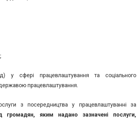
;
од) у сфері працевлаштування та соціального
а державою працевлаштування.
ослуги з посередництва у працевлаштуванні за
д громадян, яким надано зазначені послуги,