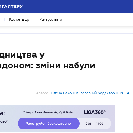
ХГАЛТЕРУ
Календар
Актуально
дництва у
рдоном: зміни набули
Автор:
Олена Баконіна, головний редактор ЮРЛІГА