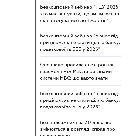
Безкоштовний вебінар "ТЦУ-2025:
хто має звітувати, що змінилося та
як підготуватися до 1 жовтня"
Безкоштовний вебінар "Бізнес під
прицілом: як не стати ціллю банку,
податкової та БЕБ у 2026"
Оновлено правила електронної
взаємодії між МЗС та органами
системи МВС: що варто знати
Безкоштовний вебінар "Бізнес під
прицілом: як не стати ціллю банку,
податкової та БЕБ у 2026"
Без присяжних і за 30 днів: що
змінюється в розгляді справ про
усиновлення