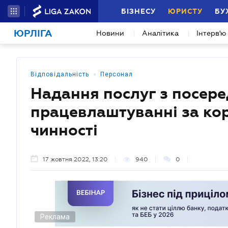
БІЗНЕСУ
ЮРИСТУ
БУ
ЮРЛІГА
Новини
Аналітика
Інтерв'ю
•
Відповідальність
Персонал
Надання послуг з посере
працевлаштуванні за ко
чинності
17 жовтня 2022, 13:20
940
0
Реклама