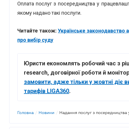
Оплата послуг з посередництва у працевлаш
якому надано такі послуги.
Читайте також:
Українське законодавство а
про вибір суду
Юристи економлять робочий час з ріш
research, договірної роботи й моніто
замовити, адже тільки у жовтні діє в
тарифів LIGA360
.
Головна
/
Новини
/