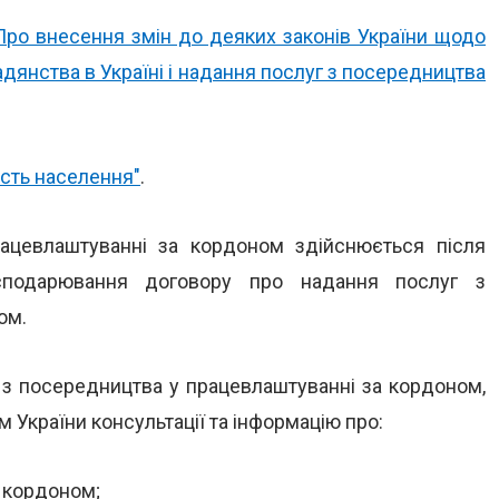
Про внесення змін до деяких законів України щодо
адянства в Україні і надання послуг з посередництва
ість населення"
.
ацевлаштуванні за кордоном здійснюється після
сподарювання договору про надання послуг з
ом.
 з посередництва у працевлаштуванні за кордоном,
 України консультації та інформацію про:
 кордоном;