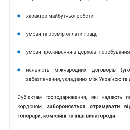
характер майбутньої роботи;
умови та розмір оплати праці;
умови проживання в державі перебування
наявність міжнародних договорів (уг
забезпечення, укладених між Україною т
Суб'єктам господарювання, які надають п
кордоном,
забороняється отримувати ві
гонорари, комісійні та інші винагороди
.