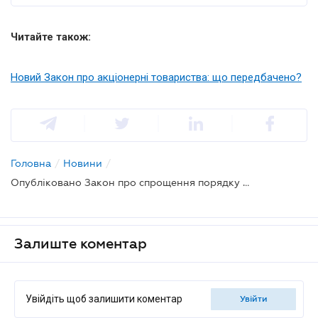
Читайте також:
Новий Закон про акціонерні товариства: що передбачено?
Головна
/
Новини
/
Опубліковано Закон про спрощення порядку подання інформації про кінцевих бенефіціарів
Залиште коментар
Увійдіть щоб залишити коментар
увійти