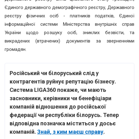
Єдиного державного демографічного реєстру, Державного
реєстру фізичних осіб - платників податків, Єдиної
інформаційної системи Міністерства внутрішніх справ
України щодо розшуку осіб, зниклих безвісти, та
викрадених (втрачених) документів за зверненнями
громадян.
Російський чи білоруський слід у
контрагентів руйнує репутацію бізнесу.
Система LIGA360 покаже, чи мають
засновники, керівники чи бенефіціари
компаній відношення до російської
федерації чи республіки білорусь. Тепер
відповідна позначка міститься у досьє
компаній.
Знай, з ким маєш справу
.