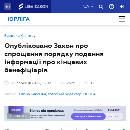
UA
ЮРЛІГА
Безпека бізнесу
Опубліковано Закон про
спрощення порядку подання
інформації про кінцевих
бенефіціарів
29 вересня 2022, 15:02
2629
0
Автор:
Олена Баконіна, головний редактор ЮРЛІГА
Реклама