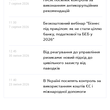
7 серпня 2026
виконанням антикорупційних
рекомендацій
11.30
Безкоштовний вебінар "Бізнес
7 серпня 2026
під прицілом: як не стати ціллю
банку, податкової та БЕБ у
2026"
12.45
Від реагування до управління
30 липня 2026
ризиками: новий підхід до
цивільного захисту від
паводків
11.40
В Україні посилять контроль за
23 липня 2026
використанням коштів ЄС і
міжнародної допомоги