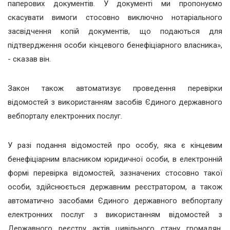
паперових документів. У документі ми пропонуємо
скасувати вимоги стосовно виключно нотаріального
засвідчення копій документів, що подаються для
підтвердження особи кінцевого бенефіціарного власника»,
- сказав він.
Закон також автоматизує проведення перевірки
відомостей з використанням засобів Єдиного державного
вебпорталу електронних послуг.
У разі подання відомостей про особу, яка є кінцевим
бенефіціарним власником юридичної особи, в електронній
формі перевірка відомостей, зазначених стосовно такої
особи, здійснюється державним реєстратором, а також
автоматично засобами Єдиного державного вебпорталу
електронних послуг з використанням відомостей з
Державного реєстру актів цивільного стану громадян,