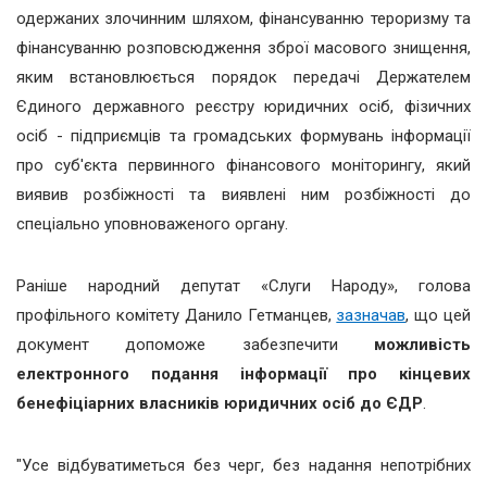
одержаних злочинним шляхом, фінансуванню тероризму та
фінансуванню розповсюдження зброї масового знищення,
яким встановлюється порядок передачі Держателем
Єдиного державного реєстру юридичних осіб, фізичних
осіб - підприємців та громадських формувань інформації
про суб'єкта первинного фінансового моніторингу, який
виявив розбіжності та виявлені ним розбіжності до
спеціально уповноваженого органу.
Раніше народний депутат «Слуги Народу», голова
профільного комітету Данило Гетманцев,
зазначав
, що цей
документ допоможе забезпечити
можливість
електронного подання інформації про кінцевих
бенефіціарних власників юридичних осіб до ЄДР
.
"Усе відбуватиметься без черг, без надання непотрібних