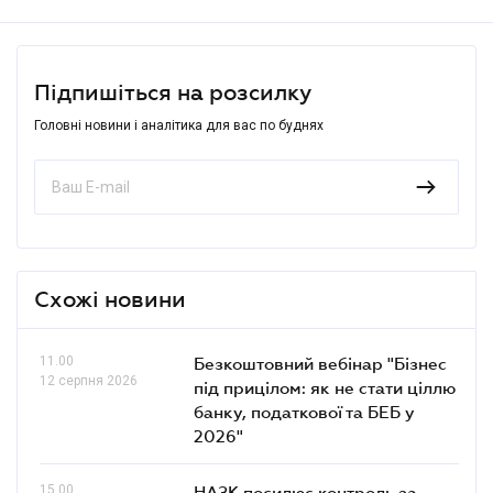
Підпишіться на розсилку
Головні новини і аналітика для вас по буднях
Схожі новини
11.00
Безкоштовний вебінар "Бізнес
12 серпня 2026
під прицілом: як не стати ціллю
банку, податкової та БЕБ у
2026"
15.00
НАЗК посилює контроль за