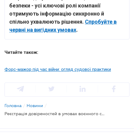
безпеки - усі ключові ролі компанії
отримують інформацію синхронно й
спільно ухвалюють рішення.
Спробуйте в
червні на вигідних умовах
.
Читайте також:
Форс-мажор під час війни: огляд судової практики
Головна
/
Новини
/
Реєстрація довіреностей в умовах воєнного стану: роз'яснення Мін'юсту