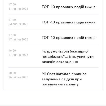
17.00
ТОП-10 правових подій тижня
31 липня 2026
17.30
ТОП-10 правових подій тижня
24 липня 2026
17.00
ТОП-10 правових подій тижня
17 липня 2026
16.00
Інструментарій безспірної
17 липня 2026
нотаріальної дії: як уникнути
ризиків оскарження
10.30
Мін’юст нагадав правила
16 липня 2026
залучення свідків при
посвідченні заповіту