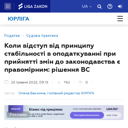
UA
ЮРЛІГА
•
Податки
Судова практика
Коли відступ від принципу
стабільності в оподаткуванні при
прийнятті змін до законодавства є
правомірним: рішення ВС
25 травня 2022, 09:15
762
0
Автор:
Олена Баконіна, головний редактор ЮРЛІГА
Реклама