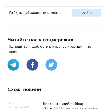
Увійдіть щоб залишити коментар
увійти
Читайте нас у соцмережах
Підпишіться, щоб бути в курсі усіх юридичних
новин
Схожі новини
11.00
Безкоштовний вебінар
20 серпня 2026
"ТЦУ-2025: хто має звітувати,