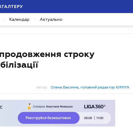
ХГАЛТЕРУ
Календар
Актуально
 продовження строку
ілізації
Автор:
Олена Баконіна, головний редактор ЮРЛІГА