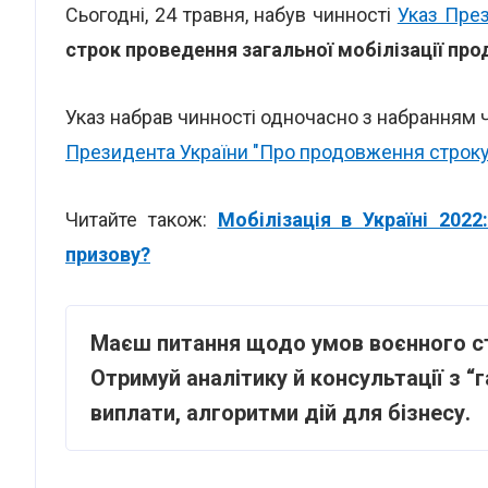
Сьогодні, 24 травня, набув чинності
Указ Пре
строк проведення загальної мобілізації прод
Указ набрав чинності одночасно з набранням 
Президента України "Про продовження строку 
Читайте також:
Мобілізація в Україні 2022
призову?
Маєш питання щодо умов воєнного с
Отримуй аналітику й консультації з “га
виплати, алгоритми дій для бізнесу.