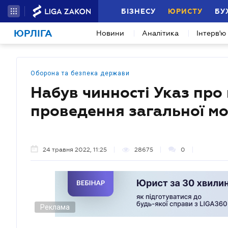
БІЗНЕСУ
ЮРИСТУ
БУ
ЮРЛІГА
Новини
Аналітика
Інтерв'ю
Оборона та безпека держави
Набув чинності Указ про
проведення загальної моб
24 травня 2022, 11:25
28675
0
Реклама