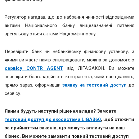
Регулятор нагадав, що до набрання чинності відповідними
актами Національного банку вищезазначені питання
врегульовуються актами Нацкомфінпослуг.
Перевірити банк чи небанківську фінансову установу, з
якими ви маєте намір співпрацювати, можна за допомогою
сервісу CONTR AGENT
від ЛІГА:ЗАКОН. Ви можете
перевірити благонадійність контрагента, який вас цікавить,
прямо зараз, оформивши
заявку на тестовий доступ
до
сервісу.
Якими будуть наступні рішення влади? Замовте
тестовий доступ до екосистеми LIGA360
, щоб стежити
за прийняттям законів, що можуть вплинути на ваш
бізнес.
Ви можете замовити повний тестовий доступ