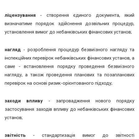
ліцензування
- створення єдиного документа, який
визначатиме порядок здійснення дозвільних процедур,
установлення вимог до небанківських фінансових установ;
нагляд
- розроблення процедур безвиїзного нагляду та
інспекційних перевірок небанківських фінансових установ, а
саме - встановлення порядку проведення безвиїзного
нагляду, а також проведення планових та позапланових
перевірок на основі ризик-орієнтованого підходу;
заходи впливу
- запровадження нового порядку
застосування заходів впливу до небанківських фінансових
установ;
звітність
- стандартизація вимог до звітності