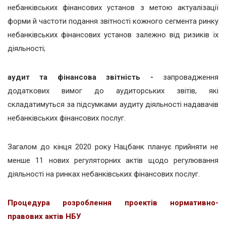
небанківських фінансових установ з метою актуалізації
форми й частоти подання звітності кожного сегмента ринку
небанківських фінансових установ залежно від ризиків їх
діяльності;
аудит та фінансова звітність -
запровадження
додаткових вимог до аудиторських звітів, які
складатимуться за підсумками аудиту діяльності надавачів
небанківських фінансових послуг.
Загалом до кінця 2020 року Нацбанк планує прийняти не
менше 11 нових регуляторних актів щодо регулювання
діяльності на ринках небанківських фінансових послуг.
Процедура розроблення проектів нормативно-
правових актів НБУ