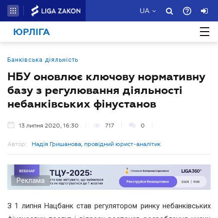
UA
ЮРЛІГА
Банківська діяльність
НБУ оновлює ключову нормативну
базу з регулювання діяльності
небанківських фінустанов
13 липня 2020, 16:30
717
0
Автор:
Надія Гришанова, провідний юрист-аналітик
Реклама
З 1 липня Нацбанк став регулятором ринку небанківських