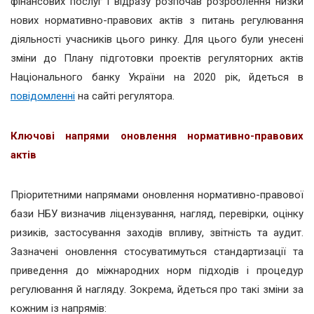
фінансових послуг і відразу розпочав розроблення низки
нових нормативно-правових актів з питань регулювання
діяльності учасників цього ринку. Для цього були унесені
зміни до Плану підготовки проектів регуляторних актів
Національного банку України на 2020 рік, йдеться в
повідомленні
на сайті регулятора.
Ключові напрями оновлення нормативно-правових
актів
Пріоритетними напрямами оновлення нормативно-правової
бази НБУ визначив ліцензування, нагляд, перевірки, оцінку
ризиків, застосування заходів впливу, звітність та аудит.
Зазначені оновлення стосуватимуться стандартизації та
приведення до міжнародних норм підходів і процедур
регулювання й нагляду. Зокрема, йдеться про такі зміни за
кожним із напрямів: