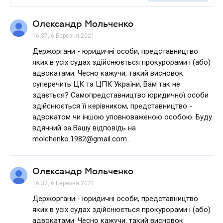
Олександр Мольченко
16.37, 6 Березня 2021
Держоргани - юридичні особи, представництво
яких в усіх судах здійснюється прокурорами і (або)
адвокатами. Чесно кажучи, такий висновок
суперечить ЦК та ЦПК України, Вам так не
здається? Самопредставництво юридичної особи
здійснюється її керівником, представництво -
адвокатом чи іншою уповноваженою особою. Буду
вдячний за Вашу відповідь на
molchenko.1982@gmail.com .
Олександр Мольченко
16.37, 6 Березня 2021
Держоргани - юридичні особи, представництво
яких в усіх судах здійснюється прокурорами і (або)
адвокатами. Чесно кажучи, такий висновок