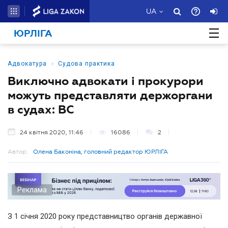
UA
ЮРЛІГА
•
Адвокатура
Судова практика
Виключно адвокати і прокурори
можуть представляти держоргани
в судах: ВС
24 квітня 2020, 11:46
16086
2
Автор:
Олена Баконіна, головний редактор ЮРЛІГА
Реклама
З 1 січня 2020 року представництво органів державної