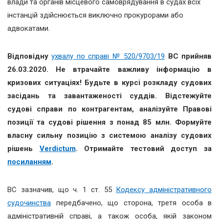
влади та органів місцевого самоврядування в судах всіх
інстанцій здійснюється виключно прокурорами або
адвокатами.
Відповідну
ухвалу по справі № 520/9703/19
ВС прийняв
26.03.2020. Не втрачайте важливу інформацію в
кризових ситуаціях! Будьте в курсі розкладу судових
засідань та завантаженості суддів. Відстежуйте
судові справи по контрагентам, аналізуйте Правові
позиції та судові рішення з понад 85 млн. Формуйте
власну сильну позицію з системою аналізу судових
рішень
Verdictum
. Отримайте тестовий доступ за
посиланням
.
ВС зазначив, що ч. 1 ст. 55
Кодексу адміністративного
судочинства
передбачено, що сторона, третя особа в
адміністративній справі, а також особа, якій законом