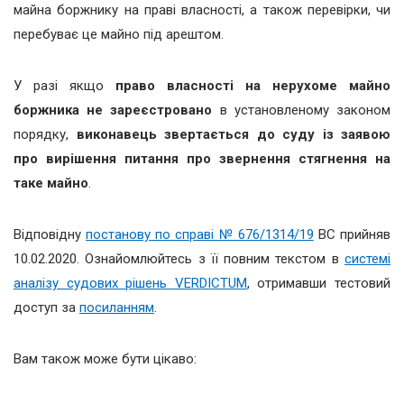
майна боржнику на праві власності, а також перевірки, чи
перебуває це майно під арештом.
У разі якщо
право власності на нерухоме майно
боржника не зареєстровано
в установленому законом
порядку,
виконавець звертається до суду із заявою
про вирішення питання про звернення стягнення на
таке майно
.
Відповідну
постанову по справі № 676/1314/19
ВС прийняв
10.02.2020. Ознайомлюйтесь з її повним текстом в
системі
аналізу судових рішень VERDICTUM
, отримавши тестовий
доступ за
посиланням
.
Вам також може бути цікаво: