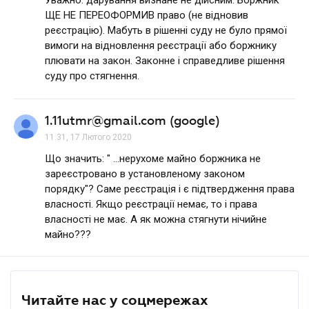
ЩЕ НЕ ПЕРЕОФОРМИВ право (не відновив
реєстрацію). Мабуть в рішенні суду не було прямої
вимоги на відновлення реєстрації або боржнику
плювати на закон. Законне і справедливе рішення
суду про стягнення.
1.11utmr@gmail.com (google)
11.31, 17 Лютого 2020
Що значить: " ...нерухоме майно боржника не
зареєстровано в установленому законом
порядку"? Саме реєстрація і є підтвердження права
власності. Якщо реєстрації немає, то і права
власності не має. А як можна стягнути нічийне
майно???
Читайте нас у соцмережах