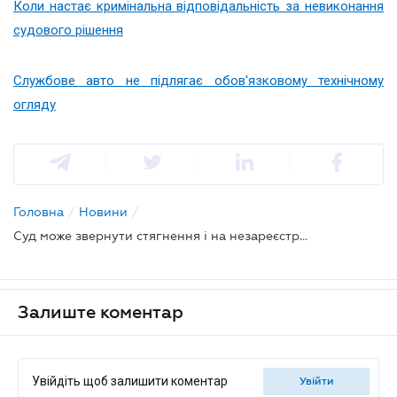
Коли настає кримінальна відповідальність за невиконання
судового рішення
Службове авто не підлягає обов'язковому технічному
огляду
Головна
/
Новини
/
Суд може звернути стягнення і на незареєстроване майно боржника: ВС
Залиште коментар
Увійдіть щоб залишити коментар
увійти