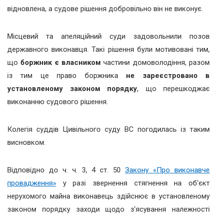
відновлена, а судове рішення добровільно він не виконує.
Місцевий та апеляційний суди задовольнили позов
державного виконавця. Такі рішення були мотивовані тим,
що
боржник є власником
частини домоволодіння, разом
із тим це право боржника
не зареєстровано в
установленому законом порядку
, що перешкоджає
виконанню судового рішення.
Колегія суддів Цивільного суду ВС погодилась із таким
висновком.
Відповідно до ч. ч. 3, 4 ст. 50
Закону «Про виконавче
провадження»
у разі звернення стягнення на об'єкт
нерухомого майна виконавець здійснює в установленому
законом порядку заходи щодо з'ясування належності