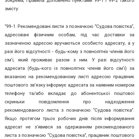
Зокрема, Правила доповнено пунктами 99-1 і 99-2 такого
змісту:
“99-1. Рекомендовані листи з позначкою “Судова повістка”,
адресовані фізичним особам, під час доставки за
зазначеною адресою вручаються особисто адресату, а у
разі його відсутності - будь-кому з повнолітніх членів його
сім'ї, який проживає разом з ним. У разі відсутності
адресата (будь-кого із повнолітніх членів його сім'ї) за
вказаною на рекомендованому листі адресою працівник
поштового зв'язку інформує адресата за наявним номером
телефону та/або вкладає до абонентської поштової
скриньки повідомлення про надходження
рекомендованого листа з позначкою “Судова повістка”.
Якщо протягом трьох робочих днів після інформування
адресат не з'явився за одержанням рекомендованого
листа з позначкою “Судова повістка”, працівник поштового