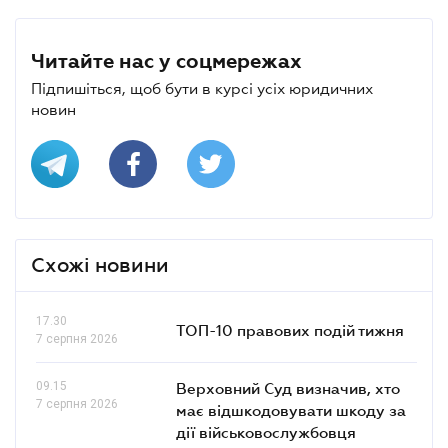
Читайте нас у соцмережах
Підпишіться, щоб бути в курсі усіх юридичних
новин
Схожі новини
17.30
ТОП-10 правових подій тижня
7 серпня 2026
09.15
Верховний Суд визначив, хто
7 серпня 2026
має відшкодовувати шкоду за
дії військовослужбовця