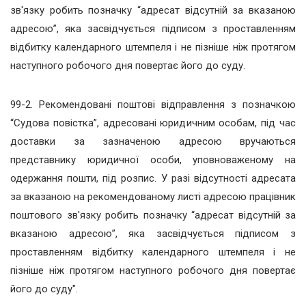
зв'язку робить позначку “адресат відсутній за вказаною
адресою”, яка засвідчується підписом з проставленням
відбитку календарного штемпеля і не пізніше ніж протягом
наступного робочого дня повертає його до суду.
99-2. Рекомендовані поштові відправлення з позначкою
“Судова повістка”, адресовані юридичним особам, під час
доставки за зазначеною адресою вручаються
представнику юридичної особи, уповноваженому на
одержання пошти, під розпис. У разі відсутності адресата
за вказаною на рекомендованому листі адресою працівник
поштового зв'язку робить позначку “адресат відсутній за
вказаною адресою”, яка засвідчується підписом з
проставленням відбитку календарного штемпеля і не
пізніше ніж протягом наступного робочого дня повертає
його до суду".