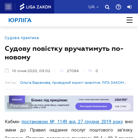
UA
ЮРЛІГА
Судова практика
Судову повістку вручатимуть по-
новому
10 січня 2020, 09:02
27084
0
Автор:
Ольга Баранова, провідний юрист-аналітик ЛІГА:ЗАКОН
Бізнес
Реклама
Кабмін
постановою № 1149 від 27 грудня 2019 року
вніс
зміни до Правил надання послуг поштового зв'язку.