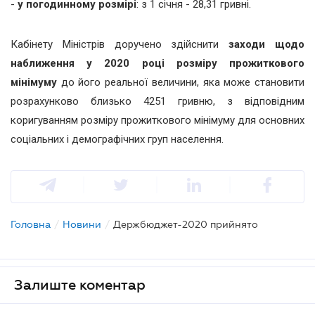
-
у погодинному розмірі
: з 1 січня - 28,31 гривні.
Кабінету Міністрів доручено здійснити
заходи щодо
наближення у 2020 році розміру прожиткового
мінімуму
до його реальної величини, яка може становити
розрахунково близько 4251 гривню, з відповідним
коригуванням розміру прожиткового мінімуму для основних
соціальних і демографічних груп населення.
Головна
/
Новини
/
Держбюджет-2020 прийнято
Залиште коментар