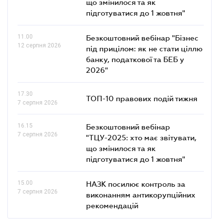
що змінилося та як
підготуватися до 1 жовтня"
11.00
Безкоштовний вебінар "Бізнес
12 серпня 2026
під прицілом: як не стати ціллю
банку, податкової та БЕБ у
2026"
17.30
ТОП-10 правових подій тижня
7 серпня 2026
16.15
Безкоштовний вебінар
7 серпня 2026
"ТЦУ-2025: хто має звітувати,
що змінилося та як
підготуватися до 1 жовтня"
15.00
НАЗК посилює контроль за
7 серпня 2026
виконанням антикорупційних
рекомендацій