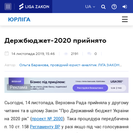
UA
ЮРЛІГА
Держбюджет-2020 прийнято
14 листопада 2019, 15:46
2191
0
Автор:
Ольга Баранова, провідний юрист-аналітик ЛІГА:ЗАКОН
Бізнес
Реклама
Сьогодні, 14 листопада, Верховна Рада прийняла у другому
читанні та в цілому Закон "Про Державний бюджет України
на 2020 рік" (
проект № 2000
). Така процедура передбачена
п. 10 ст. 158
Регламенту ВР
у разі якщо під час голосування