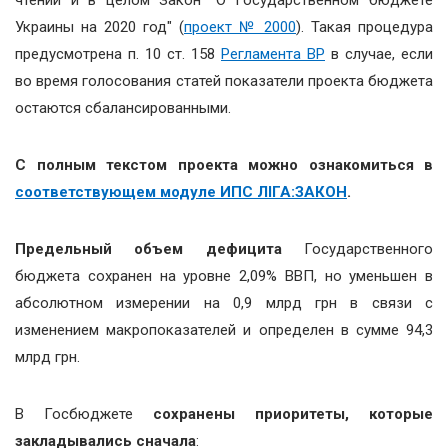
Украины на 2020 год" (
проект № 2000
). Такая процедура
предусмотрена п. 10 ст. 158
Регламента ВР
в случае, если
во время голосования статей показатели проекта бюджета
остаются сбалансированными.
С полным текстом проекта можно ознакомиться в
соответствующем модуле ИПС ЛІГА:ЗАКОН
.
Предельный объем дефицита
Государственного
бюджета сохранен на уровне 2,09% ВВП, но уменьшен в
абсолютном измерении на 0,9 млрд грн в связи с
изменением макропоказателей и определен в сумме 94,3
млрд грн.
В Госбюджете
сохранены приоритеты, которые
закладывались сначала
: