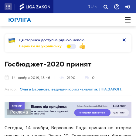
RU
ЮРЛІГА
Ця сторінка доступна рідною мовою.
Перейти на українську
Госбюджет-2020 принят
14 ноября 2019, 15:46
2190
0
Автор:
Ольга Баранова, ведущий юрист-аналитик ЛІГА:ЗАКОН
Бизнес
Реклама
Сегодня, 14 ноября, Верховная Рада приняла во втором
чтении и в целом Закон "О Государственном бюджете