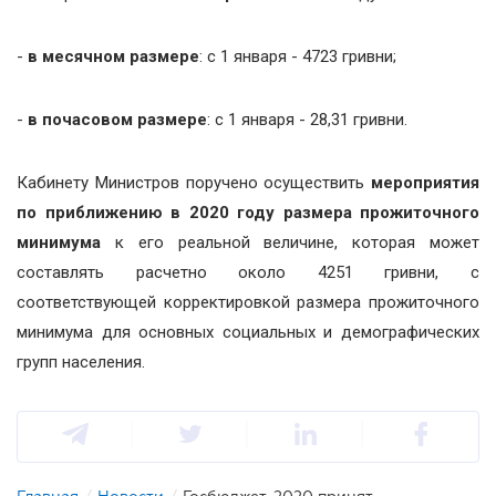
-
в месячном размере
: с 1 января - 4723 гривни;
-
в почасовом размере
: с 1 января - 28,31 гривни.
Кабинету Министров поручено осуществить
мероприятия
по приближению в 2020 году размера прожиточного
минимума
к его реальной величине, которая может
составлять расчетно около 4251 гривни, с
соответствующей корректировкой размера прожиточного
минимума для основных социальных и демографических
групп населения.
Главная
/
Новости
/
Госбюджет-2020 принят