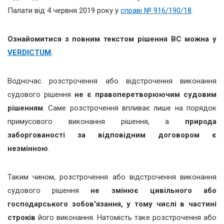
Палати від 4 червня 2019 року у
справі № 916/190/18
.
Ознайомитися з повним текстом рішення ВС можна у
VERDICTUM
.
Водночас розстрочення або відстрочення виконання
судового рішення
не є правоперетворюючим судовим
рішенням
. Саме розстрочення впливає лише на порядок
примусового виконання рішення, а
природа
заборгованості за відповідним договором є
незмінною
.
Таким чином, розстрочення або відстрочення виконання
судового рішення
не змінює цивільного або
господарського зобов'язання, у тому числі в частині
строків
його виконання. Натомість таке розстрочення або