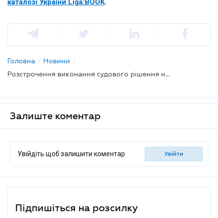
каталозі України Liga:BOOK
.
Головна
/
Новини
/
Розстрочення виконання судового рішення не припиняє договірного зобов`язання - ВП
Залиште коментар
Увійдіть щоб залишити коментар
увійти
Підпишіться на розсилку