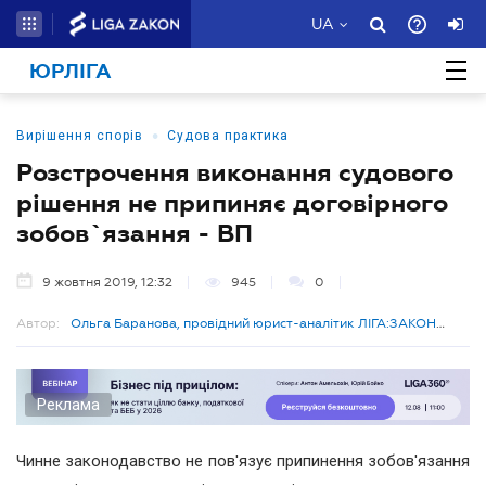
UA
ЮРЛІГА
•
Вирішення спорів
Судова практика
Розстрочення виконання судового
рішення не припиняє договірного
зобов`язання - ВП
9 жовтня 2019, 12:32
945
0
Автор:
Ольга Баранова, провідний юрист-аналітик ЛІГА:ЗАКОН
Бізнес
Реклама
Чинне законодавство не пов'язує припинення зобов'язання