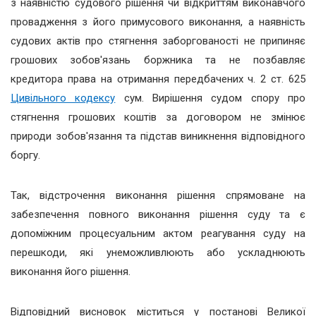
з наявністю судового рішення чи відкриттям виконавчого
провадження з його примусового виконання, а наявність
судових актів про стягнення заборгованості не припиняє
грошових зобов'язань боржника та не позбавляє
кредитора права на отримання передбачених ч. 2 ст. 625
Цивільного кодексу
сум. Вирішення судом спору про
стягнення грошових коштів за договором не змінює
природи зобов'язання та підстав виникнення відповідного
боргу.
Так, відстрочення виконання рішення спрямоване на
забезпечення повного виконання рішення суду та є
допоміжним процесуальним актом реагування суду на
перешкоди, які унеможливлюють або ускладнюють
виконання його рішення.
Відповідний висновок міститься у постанові Великої