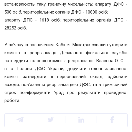
встановлюють таку граничну чисельність: апарату ДФС -
508 осіб, територіальних органів ДФС - 10800 осіб;
апарату ДПС - 1618 осіб; територіальних органів ДПС -
28252 осіб.
У зв'язку із зазначеним Кабінет Міністрів схвалив утворити
комісію з реорганізації Державної фіскальної служби;
затвердити головою комісії з реорганізації Власова О. С. -
в. о. Голови ДФС України; доручити голові зазначеної
комісії: затвердити її персональний склад, здійснити
заходи, пов'язані із реорганізацією ДФС, та в тримісячний
строк поінформувати Уряд про результати проведеної
роботи.