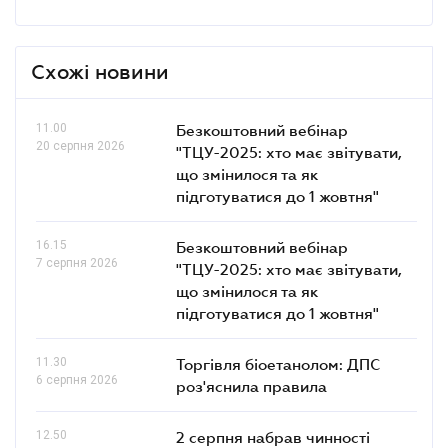
Схожі новини
11.00
Безкоштовний вебінар
20 серпня 2026
"ТЦУ-2025: хто має звітувати,
що змінилося та як
підготуватися до 1 жовтня"
16.15
Безкоштовний вебінар
7 серпня 2026
"ТЦУ-2025: хто має звітувати,
що змінилося та як
підготуватися до 1 жовтня"
11.30
Торгівля біоетанолом: ДПС
6 серпня 2026
роз'яснила правила
12.50
2 серпня набрав чинності