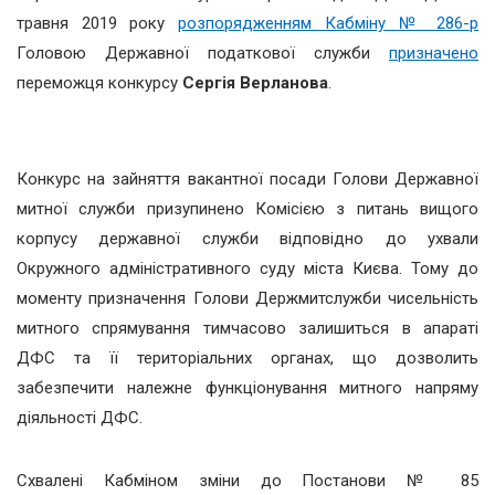
травня 2019 року
розпорядженням Кабміну № 286-р
Головою Державної податкової служби
призначено
переможця конкурсу
Сергія Верланова
.
Конкурс на зайняття вакантної посади Голови Державної
митної служби призупинено Комісією з питань вищого
корпусу державної служби відповідно до ухвали
Окружного адміністративного суду міста Києва. Тому до
моменту призначення Голови Держмитслужби чисельність
митного спрямування тимчасово залишиться в апараті
ДФС та її територіальних органах, що дозволить
забезпечити належне функціонування митного напряму
діяльності ДФС.
Схвалені Кабміном зміни до Постанови № 85