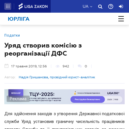
UA
ЮРЛІГА
Податки
Уряд створив комісію з
реорганізації ДФС
17 травня 2019, 12:56
942
0
Автор:
Надія Гришанова, провідний юрист-аналітик
Реклама
Для здійснення заходів з утворення Державної податкової
служби Уряд установив граничну чисельність працівників