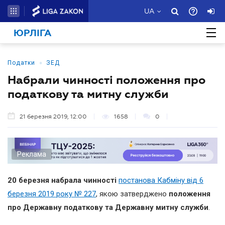
UA
ЮРЛІГА
•
Податки
ЗЕД
Набрали чинності положення про
податкову та митну служби
21 березня 2019, 12:00
1658
0
Реклама
20 березня набрала чинності
постанова Кабміну від 6
березня 2019 року № 227
, якою затверджено
положення
про Державну податкову та Державну митну служб
и
.