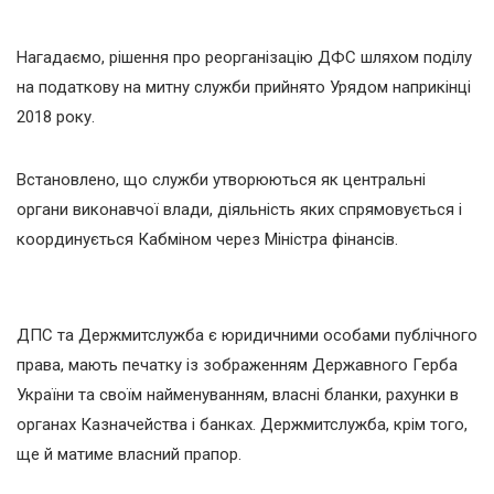
Нагадаємо, рішення про реорганізацію ДФС шляхом поділу
на податкову на митну служби прийнято Урядом наприкінці
2018 року.
Встановлено, що служби утворюються як центральні
органи виконавчої влади, діяльність яких спрямовується і
координується Кабміном через Міністра фінансів.
ДПС та Держмитслужба є юридичними особами публічного
права, мають печатку із зображенням Державного Герба
України та своїм найменуванням, власні бланки, рахунки в
органах Казначейства і банках. Держмитслужба, крім того,
ще й матиме власний прапор.