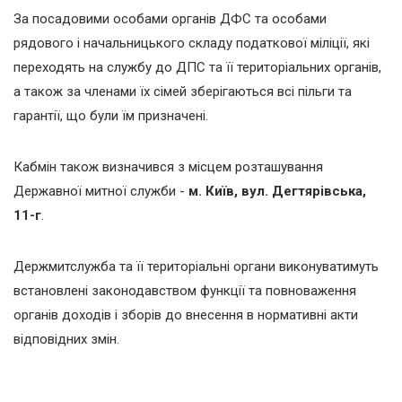
За посадовими особами органів ДФС та особами
рядового і начальницького складу податкової міліції, які
переходять на службу до ДПС та її територіальних органів,
а також за членами їх сімей зберігаються всі пільги та
гарантії, що були їм призначені.
Кабмін також визначився з місцем розташування
Державної митної служби -
м. Київ, вул. Дегтярівська,
11-г
.
Держмитслужба та її територіальні органи виконуватимуть
встановлені законодавством функції та повноваження
органів доходів і зборів до внесення в нормативні акти
відповідних змін.