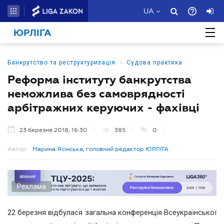
UA
ЮРЛІГА
•
Банкрутство та реструктуризація
Судова практика
Реформа інституту банкрутства
неможлива без самоврядності
арбітражних керуючих - фахівці
23 березня 2018, 16:30
385
0
Автор:
Марина Ясінська, головний редактор ЮРЛІГА
Реклама
22 березня відбулася загальна конференція Всеукраїнської