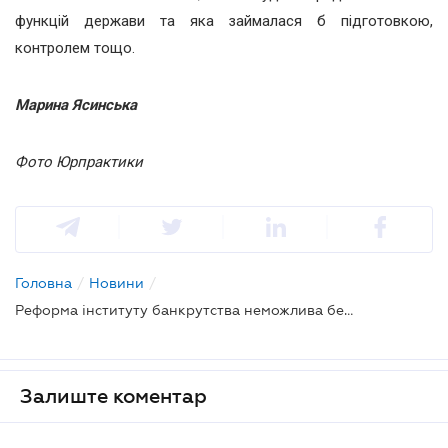
функцій держави та яка займалася б підготовкою,
контролем тощо.
Марина Ясинська
Фото Юрпрактики
Головна
/
Новини
/
Реформа інституту банкрутства неможлива без самоврядності арбітражних керуючих - фахівці
Залиште коментар