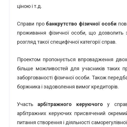
ціною і т.д.
Справи про
банкрутство фізичної особи
пов
проживання фізичної особи, що дозволить 
розгляд такої специфічної категорії справ.
Проектом пропонується впровадження двох 
більше можливостей для учасників таких п
заборгованості фізичної особи. Також передба
боржника і задоволення вимог кредиторів.
Участь
арбітражного керуючого
у справі
арбітражних керуючих присвячений окремий
питання створення і діяльності саморегулівної 