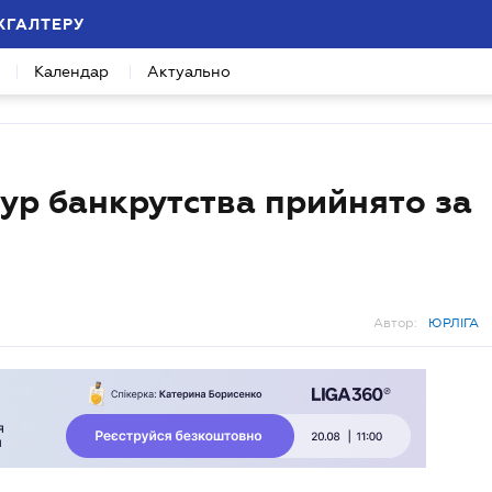
ХГАЛТЕРУ
Календар
Актуально
ур банкрутства прийнято за
Автор:
ЮРЛІГА