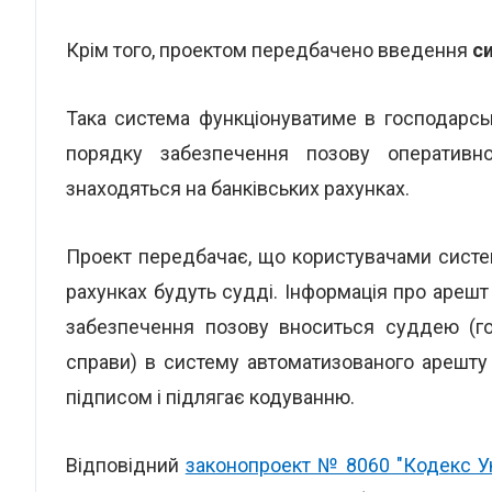
Крім того, проектом передбачено введення
с
Така система функціонуватиме в господарсь
порядку забезпечення позову оперативн
знаходяться на банківських рахунках.
Проект передбачає, що користувачами систе
рахунках будуть судді. Інформація про арешт
забезпечення позову вноситься суддею (го
справи) в систему автоматизованого арешту
підписом і підлягає кодуванню.
Відповідний
законопроект № 8060 "Кодекс Ук