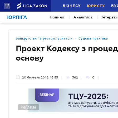
БІЗНЕСУ
ЮРИСТУ
БУ
ЮРЛІГА
Новини
Аналітика
Інтерв'ю
•
Банкрутство та реструктуризація
Судова практика
Проект Кодексу з процед
основу
20 березня 2018, 16:55
362
0
Реклама