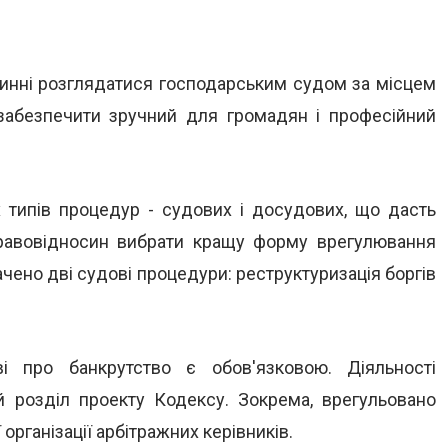
инні розглядатися господарським судом за місцем
забезпечити зручний для громадян і професійний
типів процедур - судових і досудових, що дасть
равовідносин вибрати кращу форму врегулювання
чено дві судові процедури: реструктуризація боргів
 про банкрутство є обов'язковою. Діяльності
 розділ проекту Кодексу. Зокрема, врегульовано
організації арбітражних керівників.