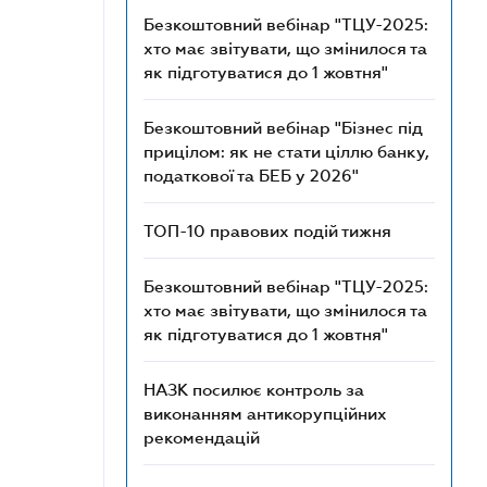
Безкоштовний вебінар "ТЦУ-2025:
хто має звітувати, що змінилося та
як підготуватися до 1 жовтня"
Безкоштовний вебінар "Бізнес під
прицілом: як не стати ціллю банку,
податкової та БЕБ у 2026"
ТОП-10 правових подій тижня
Безкоштовний вебінар "ТЦУ-2025:
хто має звітувати, що змінилося та
як підготуватися до 1 жовтня"
НАЗК посилює контроль за
виконанням антикорупційних
рекомендацій