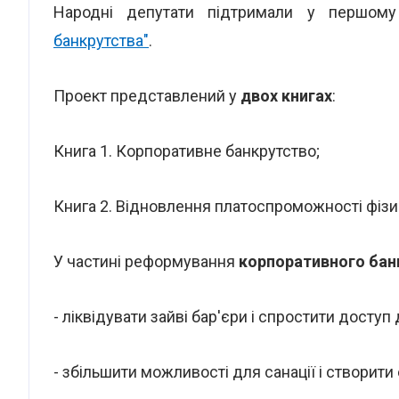
Народні депутати підтримали у першом
банкрутства"
.
Проект представлений у
двох книгах
:
Книга 1. Корпоративне банкрутство;
Книга 2. Відновлення платоспроможності фізи
У частині реформування
корпоративного бан
- ліквідувати зайві бар'єри і спростити досту
- збільшити можливості для санації і створит