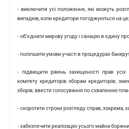
- виключити усі положення, які можуть розгл
випадків, коли кредитори погоджуються на це
- об'єднати мирову угоду і санацію в єдину пр
- поліпшити умови участі в процедурах банкру
- підвищити рівень захищеності прав усіх
комітету кредиторів зборам кредиторів; з
зборів; ввести голосування по схваленню плану
- скоротити строки розгляду справ, зокрема, 
- забезпечити реалізацію усього майна боржн