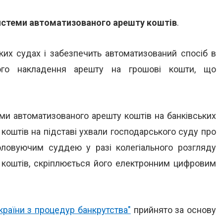
истеми автоматизованого арешту коштів
.
ких судах і забезпечить автоматизований спосіб в
ого накладення арешту на грошові кошти, що
ми автоматизованого арешту коштів на банківських
 коштів на підставі ухвали господарського суду про
ловуючим суддею у разі колегіального розгляду
 коштів, скріплюється його електронним цифровим
раїни з процедур банкрутства"
прийнято за основу