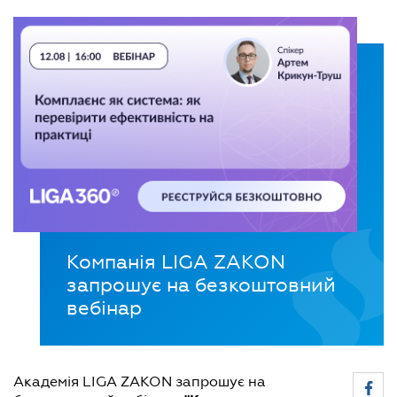
Компанія LIGA ZAKON
запрошує на безкоштовний
вебінар
Академія LIGA ZAKON запрошує на