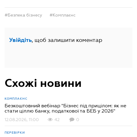
#Безпека бізнесу
#Комплаєнс
, щоб залишити коментар
Увійдіть
Схожі новини
КОМПЛАЄНС
Безкоштовний вебінар "Бізнес під прицілом: як не
стати ціллю банку, податкової та БЕБ у 2026"
12.08.2026, 11:00
42
0
ПЕРЕВІРКИ