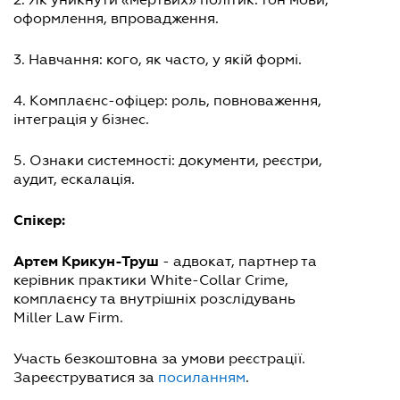
оформлення, впровадження.
3. Навчання: кого, як часто, у якій формі.
4. Комплаєнс-офіцер: роль, повноваження,
інтеграція у бізнес.
5. Ознаки системності: документи, реєстри,
аудит, ескалація.
Спікер:
Артем Крикун-Труш
- адвокат, партнер та
керівник практики White-Collar Crime,
комплаєнсу та внутрішніх розслідувань
Miller Law Firm.
Участь безкоштовна за умови реєстрації.
Зареєструватися за
посиланням
.