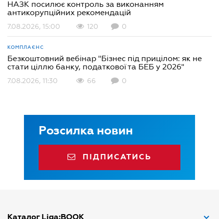
НАЗК посилює контроль за виконанням
антикорупційних рекомендацій
7.08.2026, 15:00
120
0
КОМПЛАЄНС
Безкоштовний вебінар "Бізнес під прицілом: як не
стати ціллю банку, податкової та БЕБ у 2026"
7.08.2026, 11:30
66
0
Розсилка новин
ПІДПИСАТИСЬ
Каталог Liga:BOOK