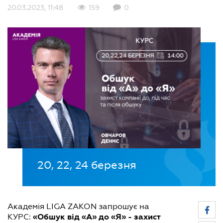
20.03.2023, 11:48
159
0
20, 22, 24 березня
Академія LIGA ZAKON запрошує на
«Обшук від «А» до «Я» - захист
КУРС: