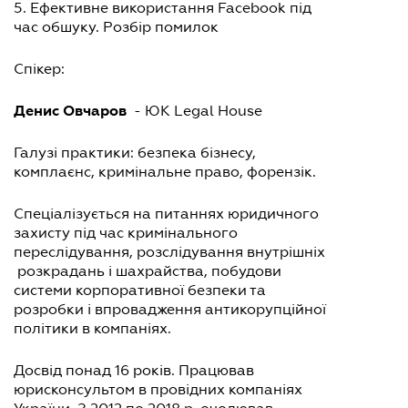
5. Ефективне використання Facebook під
час обшуку. Розбір помилок
Спікер:
Денис Овчаров
- ЮК Legal House
Галузі практики: безпека бізнесу,
комплаєнс, кримінальне право, форензік.
Спеціалізується на питаннях юридичного
захисту під час кримінального
переслідування, розслідування внутрішніх
розкрадань і шахрайства, побудови
системи корпоративної безпеки та
розробки і впровадження антикорупційної
політики в компаніях.
Досвід понад 16 років. Працював
юрисконсультом в провідних компаніях