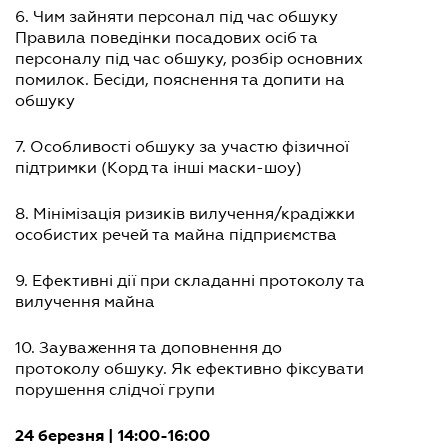
6. Чим зайняти персонал під час обшуку
Правила поведінки посадових осіб та
персоналу під час обшуку, розбір основних
помилок. Бесіди, пояснення та допити на
обшуку
7. Особливості обшуку за участю фізичної
підтримки (Корд та інші маски-шоу)
8. Мінімізація ризиків вилучення/крадіжки
особистих речей та майна підприємства
9. Ефективні дії при складанні протоколу та
вилучення майна
10. Зауваження та доповнення до
протоколу обшуку. Як ефективно фіксувати
порушення слідчої групи
24 березня | 14:00-16:00