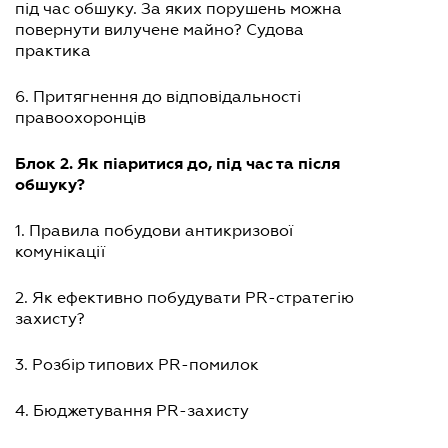
під час обшуку. За яких порушень можна
повернути вилучене майно? Судова
практика
6. Притягнення до відповідальності
правоохоронців
Блок 2. Як піаритися до, під час та після
обшуку?
1. Правила побудови антикризової
комунікації
2. Як ефективно побудувати PR-стратегію
захисту?
3. Розбір типових PR-помилок
4. Бюджетування PR-захисту