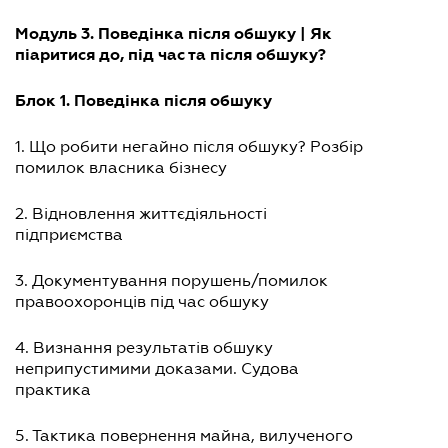
Модуль 3. Поведінка після обшуку | Як
піаритися до, під час та після обшуку?
Блок 1. Поведінка після обшуку
1. Що робити негайно після обшуку? Розбір
помилок власника бізнесу
2. Відновлення життєдіяльності
підприємства
3. Документування порушень/помилок
правоохоронців під час обшуку
4. Визнання результатів обшуку
неприпустимими доказами. Судова
практика
5. Тактика повернення майна, вилученого