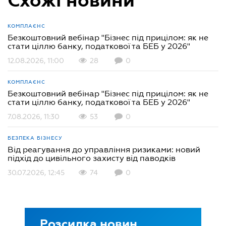
КОМПЛАЄНС
Безкоштовний вебінар "Бізнес під прицілом: як не
стати ціллю банку, податкової та БЕБ у 2026"
12.08.2026, 11:00
28
0
КОМПЛАЄНС
Безкоштовний вебінар "Бізнес під прицілом: як не
стати ціллю банку, податкової та БЕБ у 2026"
7.08.2026, 11:30
53
0
БЕЗПЕКА БІЗНЕСУ
Від реагування до управління ризиками: новий
підхід до цивільного захисту від паводків
30.07.2026, 12:45
74
0
Розсилка новин