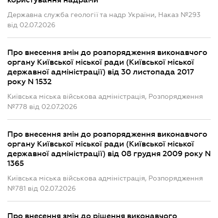
користування надрами
Державна служба геології та надр України, Наказ №293
від 02.07.2026
Про внесення змін до розпорядження виконавчого
органу Київської міської ради (Київської міської
державної адміністрації) від 30 листопада 2017
року N 1532
Київська міська військова адміністрація, Розпорядження
№778 від 02.07.2026
Про внесення змін до розпорядження виконавчого
органу Київської міської ради (Київської міської
державної адміністрації) від 08 грудня 2009 року N
1365
Київська міська військова адміністрація, Розпорядження
№781 від 02.07.2026
Про внесення змін до рішення виконавчого