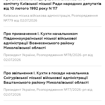
комітету Київської міської Ради народних депутатів
від 10 лютого 1992 року N 117
Київська міська військова адміністрація, Розпорядження
№779 від 02.07.2026
Про призначення І. Кухти начальником
Південноукраїнської міської військової
адміністрації Вознесенського району
Миколаївської області
Президент України, Розпорядження №78/2026-рп від
02.07.2026
Про звільнення І. Кухти з посади начальника
Снігурівської міської військової адміністрації
Баштанського району Миколаївської області
Президент України, Розпорядження №77/2026-рп від
02.07.2026