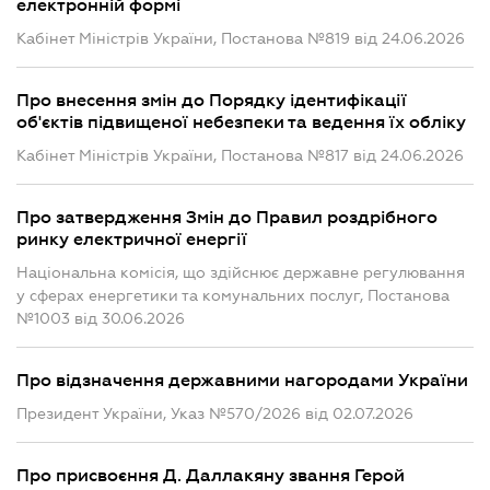
електронній формі
Кабінет Міністрів України, Постанова №819 від 24.06.2026
Про внесення змін до Порядку ідентифікації
об'єктів підвищеної небезпеки та ведення їх обліку
Кабінет Міністрів України, Постанова №817 від 24.06.2026
Про затвердження Змін до Правил роздрібного
ринку електричної енергії
Національна комісія, що здійснює державне регулювання
у сферах енергетики та комунальних послуг, Постанова
№1003 від 30.06.2026
Про відзначення державними нагородами України
Президент України, Указ №570/2026 від 02.07.2026
Про присвоєння Д. Даллакяну звання Герой