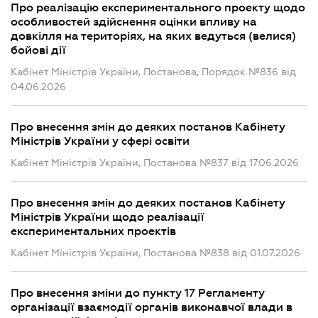
Про реалізацію експериментального проекту щодо
особливостей здійснення оцінки впливу на
довкілля на територіях, на яких ведуться (велися)
бойові дії
Кабінет Міністрів України, Постанова, Порядок №836 від
04.06.2026
Про внесення змін до деяких постанов Кабінету
Міністрів України у сфері освіти
Кабінет Міністрів України, Постанова №837 від 17.06.2026
Про внесення змін до деяких постанов Кабінету
Міністрів України щодо реалізації
експериментальних проектів
Кабінет Міністрів України, Постанова №838 від 01.07.2026
Про внесення зміни до пункту 17 Регламенту
організації взаємодії органів виконавчої влади в