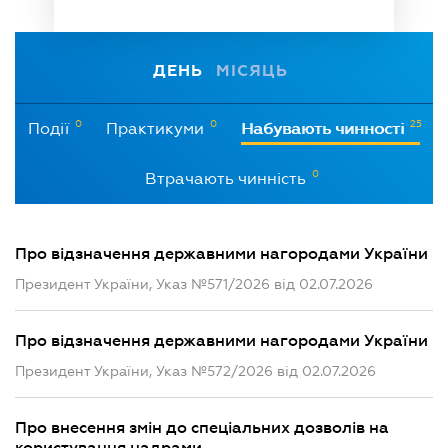
ДЕНЬ
МІСЯЦЬ
0
0
25
Події
Практикуми
Набувають чинності
0
Втрачають чинність
Про відзначення державними нагородами України
Президент України, Указ №571/2026 від 02.07.2026
Про відзначення державними нагородами України
Президент України, Указ №572/2026 від 02.07.2026
Про внесення змін до спеціальних дозволів на