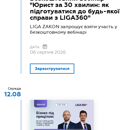
"Юрист за 30 хвилин: як
підготуватися до будь-якої
справи з LIGA360"
LIGA ZAKON запрошує взяти участь у
безкоштовному вебінарі
ДАТА
06 серпня 2026
Зареєструватися
Середа
12.08