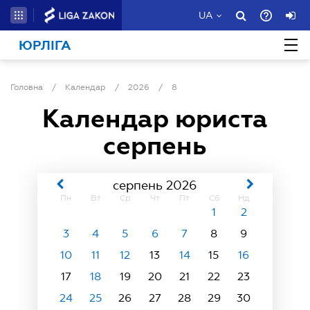
UA
ЮРЛІГА
Головна
/
Календар
/
2026
/
8
Календар юриста
серпень
серпень 2026
Пн
Вт
Ср
Чт
Пт
Сб
Нд
1
2
3
4
5
6
7
8
9
10
11
12
13
14
15
16
17
18
19
20
21
22
23
24
25
26
27
28
29
30