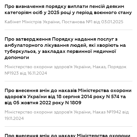
Про визначення порядку виплати пенсій деяким
категоріям осіб у 2025 році у період воєнного стану
Кабінет Міністрів України, Постанова №1 від 03.01.2025
Про затвердження Порядку надання послуг з
амбулаторного лікування людей, які хворіють на
туберкульоз, у закладах первинної медичної
допомоги
Міністерство охорони здоров'я України, Наказ, Порядок
№1923 від 16.11.2024
Про внесення змін до наказів Міністерства охорони
здоров'я України від 18 серпня 2014 року N 574 та
від 05 жовтня 2022 року N 1809
Міністерство охорони здоров'я України, Наказ №1942 від
19.11.2024
Про внесення змін до наказу Міністерства охорони