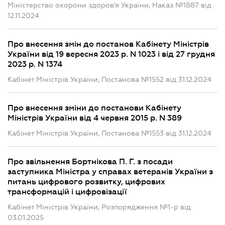
Міністерство охорони здоров'я України, Наказ №1887 від
12.11.2024
Про внесення змін до постанов Кабінету Міністрів
України від 19 вересня 2023 р. N 1023 і від 27 грудня
2023 р. N 1374
Кабінет Міністрів України, Постанова №1552 від 31.12.2024
Про внесення зміни до постанови Кабінету
Міністрів України від 4 червня 2015 р. N 389
Кабінет Міністрів України, Постанова №1553 від 31.12.2024
Про звільнення Бортнікова П. Г. з посади
заступника Міністра у справах ветеранів України з
питань цифрового розвитку, цифрових
трансформацій і цифровізації
Кабінет Міністрів України, Розпорядження №1-р від
03.01.2025