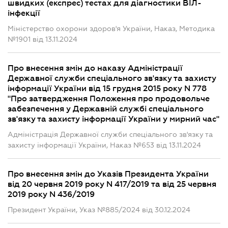
швидких (експрес) тестах для діагностики ВІЛ-
інфекції
Міністерство охорони здоров'я України, Наказ, Методика
№1901 від 13.11.2024
Про внесення змін до наказу Адміністрації
Державної служби спеціального зв'язку та захисту
інформації України від 15 грудня 2015 року N 778
"Про затвердження Положення про продовольче
забезпечення у Державній службі спеціального
зв'язку та захисту інформації України у мирний час"
Адміністрація Державної служби спеціального зв'язку та
захисту інформації України, Наказ №653 від 13.11.2024
Про внесення змін до Указів Президента України
від 20 червня 2019 року N 417/2019 та від 25 червня
2019 року N 436/2019
Президент України, Указ №885/2024 від 30.12.2024