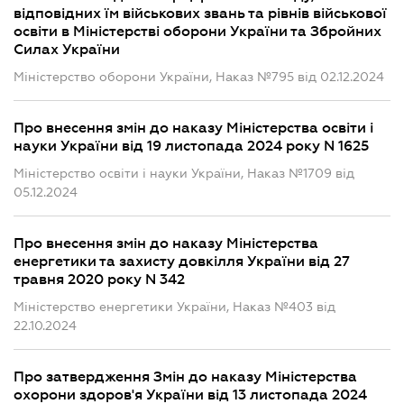
відповідних їм військових звань та рівнів військової
освіти в Міністерстві оборони України та Збройних
Силах України
Міністерство оборони України, Наказ №795 від 02.12.2024
Про внесення змін до наказу Міністерства освіти і
науки України від 19 листопада 2024 року N 1625
Міністерство освіти і науки України, Наказ №1709 від
05.12.2024
Про внесення змін до наказу Міністерства
енергетики та захисту довкілля України від 27
травня 2020 року N 342
Міністерство енергетики України, Наказ №403 від
22.10.2024
Про затвердження Змін до наказу Міністерства
охорони здоров'я України від 13 листопада 2024