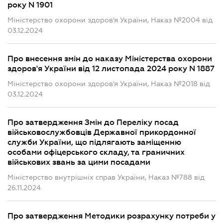
року N 1901
Міністерство охорони здоров'я України, Наказ №2004 від
03.12.2024
Про внесення змін до наказу Міністерства охорони
здоров'я України від 12 листопада 2024 року N 1887
Міністерство охорони здоров'я України, Наказ №2018 від
03.12.2024
Про затвердження Змін до Переліку посад
військовослужбовців Державної прикордонної
служби України, що підлягають заміщенню
особами офіцерського складу, та граничних
військових звань за цими посадами
Міністерство внутрішніх справ України, Наказ №788 від
26.11.2024
Про затвердження Методики розрахунку потреби у