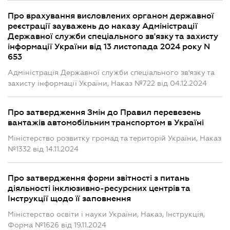
Про врахування висловлених органом державної
реєстрації зауважень до наказу Адміністрації
Державної служби спеціального зв'язку та захисту
інформації України від 13 листопада 2024 року N
653
Адміністрація Державної служби спеціального зв'язку та
захисту інформації України, Наказ №722 від 04.12.2024
Про затвердження Змін до Правил перевезень
вантажів автомобільним транспортом в Україні
Міністерство розвитку громад та територій України, Наказ
№1332 від 14.11.2024
Про затвердження форми звітності з питань
діяльності інклюзивно-ресурсних центрів та
Інструкції щодо її заповнення
Міністерство освіти і науки України, Наказ, Інструкція,
Форма №1626 від 19.11.2024