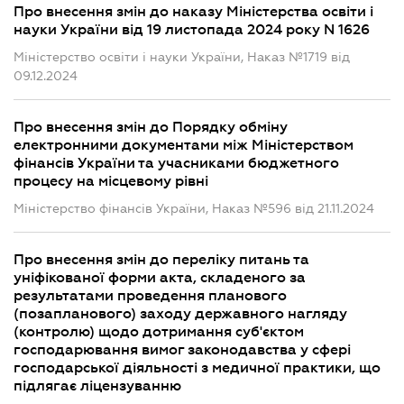
Про внесення змін до наказу Міністерства освіти і
науки України від 19 листопада 2024 року N 1626
Міністерство освіти і науки України, Наказ №1719 від
09.12.2024
Про внесення змін до Порядку обміну
електронними документами між Міністерством
фінансів України та учасниками бюджетного
процесу на місцевому рівні
Міністерство фінансів України, Наказ №596 від 21.11.2024
Про внесення змін до переліку питань та
уніфікованої форми акта, складеного за
результатами проведення планового
(позапланового) заходу державного нагляду
(контролю) щодо дотримання суб'єктом
господарювання вимог законодавства у сфері
господарської діяльності з медичної практики, що
підлягає ліцензуванню