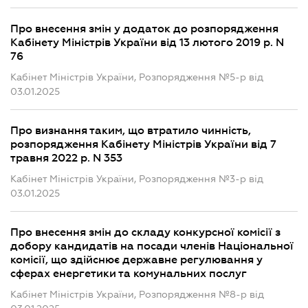
Про внесення змін у додаток до розпорядження
Кабінету Міністрів України від 13 лютого 2019 р. N
76
Кабінет Міністрів України, Розпорядження №5-р від
03.01.2025
Про визнання таким, що втратило чинність,
розпорядження Кабінету Міністрів України від 7
травня 2022 р. N 353
Кабінет Міністрів України, Розпорядження №3-р від
03.01.2025
Про внесення змін до складу конкурсної комісії з
добору кандидатів на посади членів Національної
комісії, що здійснює державне регулювання у
сферах енергетики та комунальних послуг
Кабінет Міністрів України, Розпорядження №8-р від