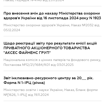
Наказ, Порядок №4148 від 25.11.2024
Про внесення змін до наказу Міністерства охорони
здоров'я України від 16 листопада 2024 року N 1923
Міністерство охорони здоров'я України, Наказ №2032 від
05.12.2024
Щодо реєстрації звіту про результати емісії акцій
ПРИВАТНОГО АКЦІОНЕРНОГО ТОВАРИСТВА
"АКСЕС ФАЙНЕНС ГРУП"
Національна комісія з цінних паперів та фондового ринку,
Постанова №12/21/1684/К01 від 03.01.2025
Звіт інклюзивно-ресурсного центру за 20__ рік.
Форма N 1-ІРЦ (річна)
Міністерство освіти і науки України, Наказ, Бланк форми
№[1626, 1-ІРЦ] від 19.11.2024