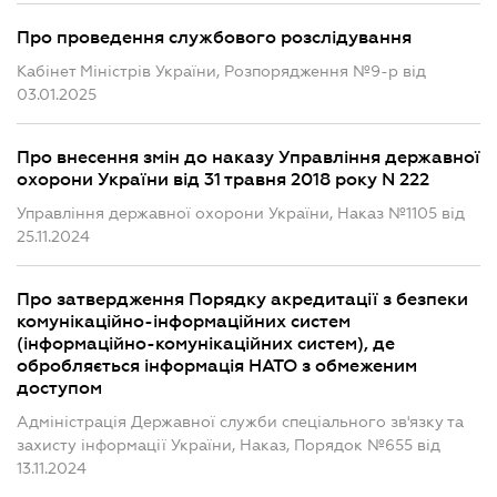
Про проведення службового розслідування
Кабінет Міністрів України, Розпорядження №9-р від
03.01.2025
Про внесення змін до наказу Управління державної
охорони України від 31 травня 2018 року N 222
Управління державної охорони України, Наказ №1105 від
25.11.2024
Про затвердження Порядку акредитації з безпеки
комунікаційно-інформаційних систем
(інформаційно-комунікаційних систем), де
обробляється інформація НАТО з обмеженим
доступом
Адміністрація Державної служби спеціального зв'язку та
захисту інформації України, Наказ, Порядок №655 від
13.11.2024