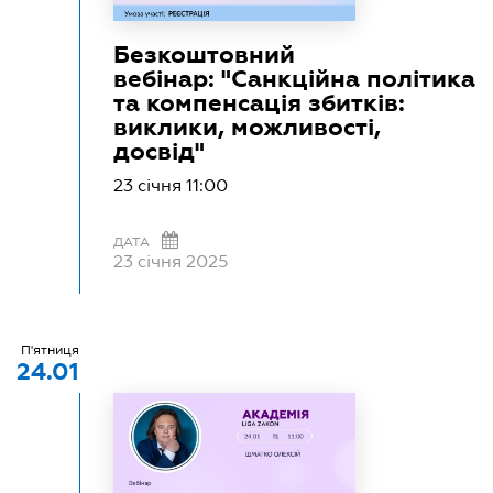
Безкоштовний
вебінар: "Санкційна політика
та компенсація збитків:
виклики, можливості,
досвід"
23 січня 11:00
ДАТА
23 січня 2025
П'ятниця
24.01