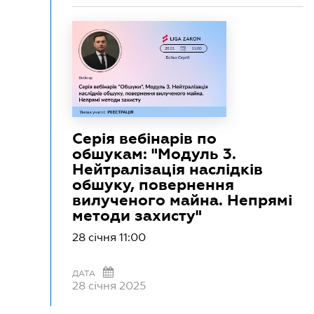
Серія вебінарів по
обшукам: "Модуль 3.
Нейтралізація наслідків
обшуку, повернення
вилученого майна. Непрямі
методи захисту"
28 січня 11:00
ДАТА
28 січня 2025