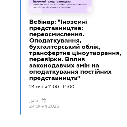
Вебінар: "Іноземні
представництва:
переосмислення.
Оподаткування,
бухгалтерський облік,
трансфертне ціноутворення,
перевірки. Вплив
законодавчих змін на
оподаткування постійних
представництв"
24 січня 11:00- 14:00
ДАТА
24 січня 2025