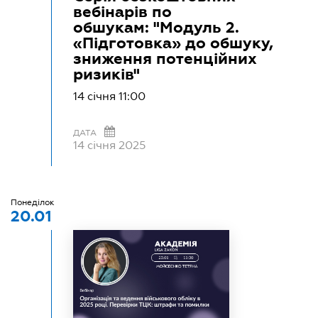
вебінарів по
обшукам: "Модуль 2.
«Підготовка» до обшуку,
зниження потенційних
ризиків"
14 січня 11:00
ДАТА
14 січня 2025
Понеділок
20.01