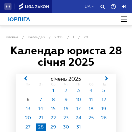
UA
ЮРЛІГА
Головна
/
Календар
/
2025
/
1
/
28
Календар юриста
28
січня 2025
січень 2025
Пн
Вт
Ср
Чт
Пт
Сб
Нд
1
2
3
4
5
6
7
8
9
10
11
12
13
14
15
16
17
18
19
20
21
22
23
24
25
26
27
28
29
30
31