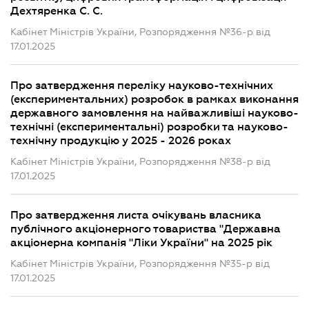
Дехтяренка С. С.
Кабінет Міністрів України, Розпорядження №36-р від
17.01.2025
Про затвердження переліку науково-технічних
(експериментальних) розробок в рамках виконання
державного замовлення на найважливіші науково-
технічні (експериментальні) розробки та науково-
технічну продукцію у 2025 - 2026 роках
Кабінет Міністрів України, Розпорядження №38-р від
17.01.2025
Про затвердження листа очікувань власника
публічного акціонерного товариства "Державна
акціонерна компанія "Ліки України" на 2025 рік
Кабінет Міністрів України, Розпорядження №35-р від
17.01.2025