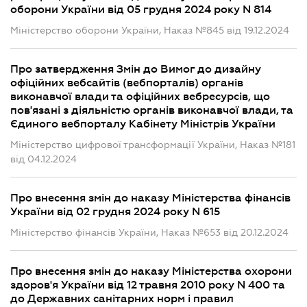
оборони України від 05 грудня 2024 року N 814
Міністерство оборони України, Наказ №845 від 19.12.2024
Про затвердження Змін до Вимог до дизайну
офіційних вебсайтів (вебпорталів) органів
виконавчої влади та офіційних вебресурсів, що
пов'язані з діяльністю органів виконавчої влади, та
Єдиного вебпорталу Кабінету Міністрів України
Міністерство цифрової трансформації України, Наказ №181
від 04.12.2024
Про внесення змін до наказу Міністерства фінансів
України від 02 грудня 2024 року N 615
Міністерство фінансів України, Наказ №653 від 20.12.2024
Про внесення змін до наказу Міністерства охорони
здоров'я України від 12 травня 2010 року N 400 та
до Державних санітарних норм і правил