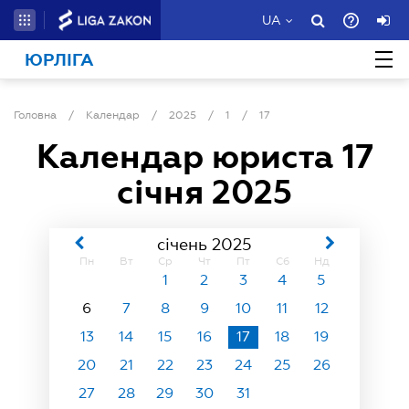
UA
ЮРЛІГА
Головна
/
Календар
/
2025
/
1
/
17
Календар юриста
17
січня 2025
січень 2025
Пн
Вт
Ср
Чт
Пт
Сб
Нд
1
2
3
4
5
6
7
8
9
10
11
12
13
14
15
16
17
18
19
20
21
22
23
24
25
26
27
28
29
30
31