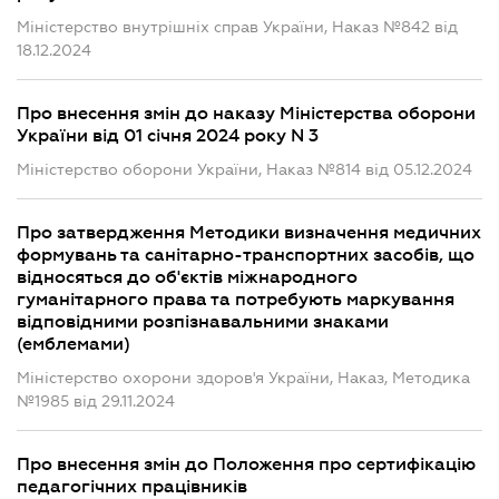
Міністерство внутрішніх справ України, Наказ №842 від
18.12.2024
Про внесення змін до наказу Міністерства оборони
України від 01 січня 2024 року N 3
Міністерство оборони України, Наказ №814 від 05.12.2024
Про затвердження Методики визначення медичних
формувань та санітарно-транспортних засобів, що
відносяться до об'єктів міжнародного
гуманітарного права та потребують маркування
відповідними розпізнавальними знаками
(емблемами)
Міністерство охорони здоров'я України, Наказ, Методика
№1985 від 29.11.2024
Про внесення змін до Положення про сертифікацію
педагогічних працівників