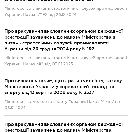
Міністерство з питань стратегічних галузей промисловості
України, Наказ №192 від 26.12.2024
Про врахування висловлених органом державної
реєстрації зауважень до наказу Міністерства з
питань стратегічних галузей промисловості
України від 26 грудня 2024 року N 192
Міністерство з питань стратегічних галузей промисловості
України, Наказ №2 від 03.01.2025
Про визнання таким, що втратив чинність, наказу
Міністерства України у справах сім'ї, молоді та
спорту від 13 серпня 2008 року N 3337
Міністерство молоді та спорту України, Наказ №7612 від
06.12.2024
Про врахування висловлених органом державної
реєстрації зауважень до наказу Міністерства