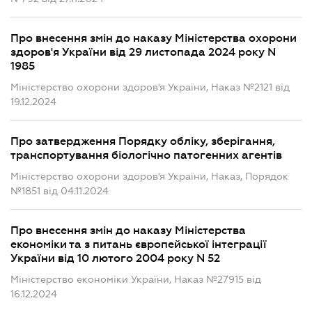
Про внесення змін до наказу Міністерства охорони
здоров'я України від 29 листопада 2024 року N
1985
Міністерство охорони здоров'я України, Наказ №2121 від
19.12.2024
Про затвердження Порядку обліку, зберігання,
транспортування біологічно патогенних агентів
Міністерство охорони здоров'я України, Наказ, Порядок
№1851 від 04.11.2024
Про внесення змін до наказу Міністерства
економіки та з питань європейської інтеграції
України від 10 лютого 2004 року N 52
Міністерство економіки України, Наказ №27915 від
16.12.2024