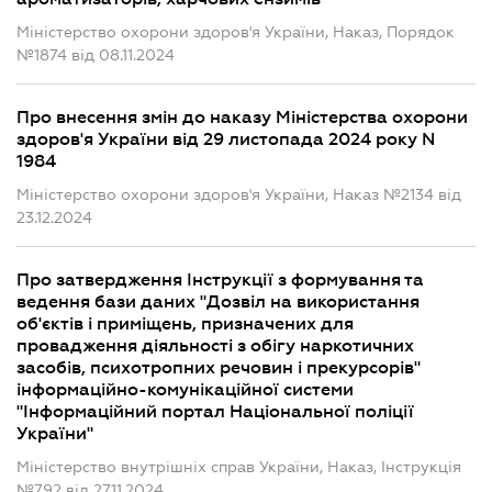
Міністерство охорони здоров'я України, Наказ, Порядок
№1874 від 08.11.2024
Про внесення змін до наказу Міністерства охорони
здоров'я України від 29 листопада 2024 року N
1984
Міністерство охорони здоров'я України, Наказ №2134 від
23.12.2024
Про затвердження Інструкції з формування та
ведення бази даних "Дозвіл на використання
об'єктів і приміщень, призначених для
провадження діяльності з обігу наркотичних
засобів, психотропних речовин і прекурсорів"
інформаційно-комунікаційної системи
"Інформаційний портал Національної поліції
України"
Міністерство внутрішніх справ України, Наказ, Інструкція
№792 від 27.11.2024