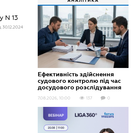
АНАЛІТИКА
у N 13
 30.12.2024
Ефективність здійснення
судового контролю під час
досудового розслідування
7.08.2026, 10:00
137
0