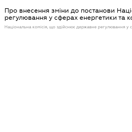
Про внесення зміни до постанови Наці
регулювання у сферах енергетики та ко
Національна комісія, що здійснює державне регулювання у с