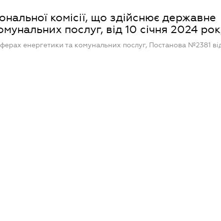
ональної комісії, що здійснює державне
мунальних послуг, від 10 січня 2024 рок
ферах енергетики та комунальних послуг, Постанова №2381 від