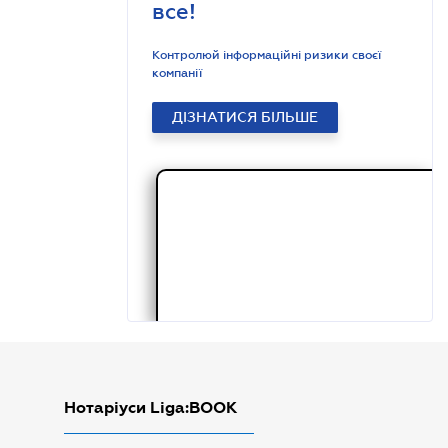
все!
Контролюй інформаційні ризики своєї
компанії
ДІЗНАТИСЯ БІЛЬШЕ
Нотаріуси Liga:BOOK