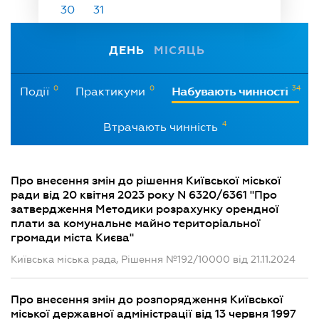
30
31
ДЕНЬ
МІСЯЦЬ
0
0
34
Події
Практикуми
Набувають чинності
4
Втрачають чинність
Про внесення змін до рішення Київської міської
ради від 20 квітня 2023 року N 6320/6361 "Про
затвердження Методики розрахунку орендної
плати за комунальне майно територіальної
громади міста Києва"
Київська міська рада, Рішення №192/10000 від 21.11.2024
Про внесення змін до розпорядження Київської
міської державної адміністрації від 13 червня 1997