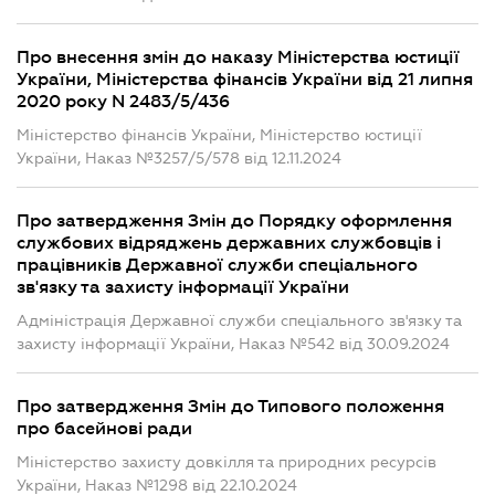
Про внесення змін до наказу Міністерства юстиції
України, Міністерства фінансів України від 21 липня
2020 року N 2483/5/436
Міністерство фінансів України, Міністерство юстиції
України, Наказ №3257/5/578 від 12.11.2024
Про затвердження Змін до Порядку оформлення
службових відряджень державних службовців і
працівників Державної служби спеціального
зв'язку та захисту інформації України
Адміністрація Державної служби спеціального зв'язку та
захисту інформації України, Наказ №542 від 30.09.2024
Про затвердження Змін до Типового положення
про басейнові ради
Міністерство захисту довкілля та природних ресурсів
України, Наказ №1298 від 22.10.2024