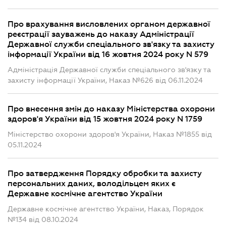
Про врахування висловлених органом державної
реєстрації зауважень до наказу Адміністрації
Державної служби спеціального зв'язку та захисту
інформації України від 16 жовтня 2024 року N 579
Адміністрація Державної служби спеціального зв'язку та
захисту інформації України, Наказ №626 від 06.11.2024
Про внесення змін до наказу Міністерства охорони
здоров'я України від 15 жовтня 2024 року N 1759
Міністерство охорони здоров'я України, Наказ №1855 від
05.11.2024
Про затвердження Порядку обробки та захисту
персональних даних, володільцем яких є
Державне космічне агентство України
Державне космічне агентство України, Наказ, Порядок
№134 від 08.10.2024