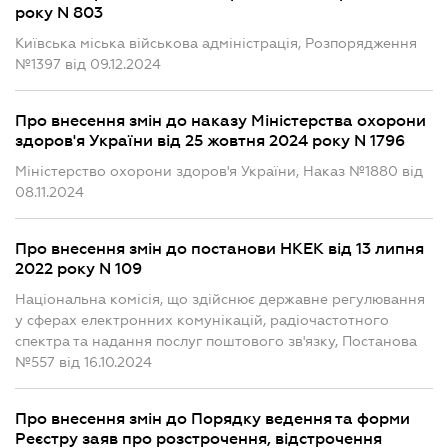
року N 803
Київська міська військова адміністрація, Розпорядження
№1397 від 09.12.2024
Про внесення змін до наказу Міністерства охорони
здоров'я України від 25 жовтня 2024 року N 1796
Міністерство охорони здоров'я України, Наказ №1880 від
08.11.2024
Про внесення змін до постанови НКЕК від 13 липня
2022 року N 109
Національна комісія, що здійснює державне регулювання
у сферах електронних комунікацій, радіочастотного
спектра та надання послуг поштового зв'язку, Постанова
№557 від 16.10.2024
Про внесення змін до Порядку ведення та форми
Реєстру заяв про розстрочення, відстрочення