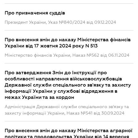
Про призначення суддів
Президент України, Указ №840/2024 від 09.12.2024
Про внесення змін до наказу Міністерства фінансів
України від 17 жовтня 2024 року N 513
Міністерство фінансів України, Наказ №562 від 06.11.2024
Про затвердження Змін до Інструкції про
особливості направлення військовослужбовців
Державної служби спеціального зв'язку та захисту
інформації України у службові відрядження в
межах України та за кордон
Адміністрація Державної служби спеціального зв'язку та
захисту інформації України, Наказ №541 від 30.09.2024
Про внесення змін до наказу Міністерства аграрної
політики та продовольства України від 14 вересня