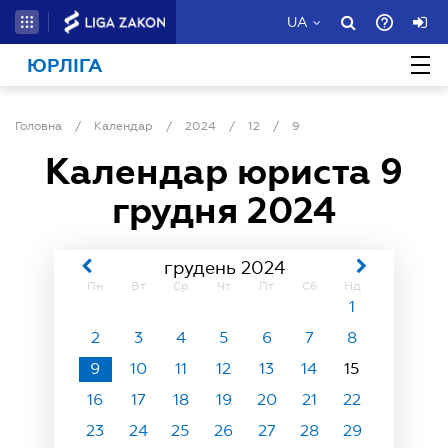
UA
ЮРЛІГА
Головна
/
Календар
/
2024
/
12
/
9
Календар юриста
9
грудня 2024
грудень 2024
Пн
Вт
Ср
Чт
Пт
Сб
Нд
1
2
3
4
5
6
7
8
9
10
11
12
13
14
15
16
17
18
19
20
21
22
23
24
25
26
27
28
29