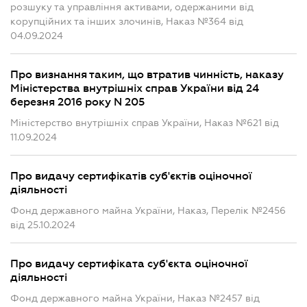
розшуку та управління активами, одержаними від
корупційних та інших злочинів, Наказ №364 від
04.09.2024
Про визнання таким, що втратив чинність, наказу
Міністерства внутрішніх справ України від 24
березня 2016 року N 205
Міністерство внутрішніх справ України, Наказ №621 від
11.09.2024
Про видачу сертифікатів суб'єктів оціночної
діяльності
Фонд державного майна України, Наказ, Перелік №2456
від 25.10.2024
Про видачу сертифіката суб'єкта оціночної
діяльності
Фонд державного майна України, Наказ №2457 від