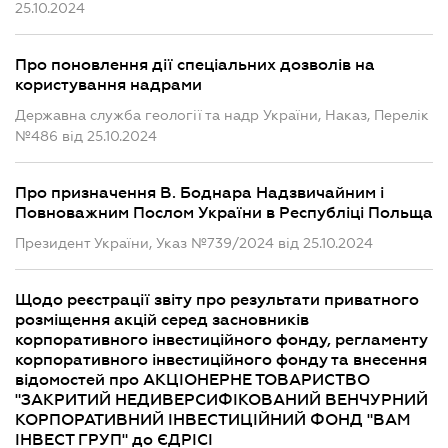
25.10.2024
Про поновлення дії спеціальних дозволів на
користування надрами
Державна служба геології та надр України, Наказ, Перелік
№486 від 25.10.2024
Про призначення В. Боднара Надзвичайним і
Повноважним Послом України в Республіці Польща
Президент України, Указ №739/2024 від 25.10.2024
Щодо реєстрації звіту про результати приватного
розміщення акцій серед засновників
корпоративного інвестиційного фонду, регламенту
корпоративного інвестиційного фонду та внесення
відомостей про АКЦІОНЕРНЕ ТОВАРИСТВО
"ЗАКРИТИЙ НЕДИВЕРСИФІКОВАНИЙ ВЕНЧУРНИЙ
КОРПОРАТИВНИЙ ІНВЕСТИЦІЙНИЙ ФОНД "ВАМ
ІНВЕСТ ГРУП" до ЄДРІСІ