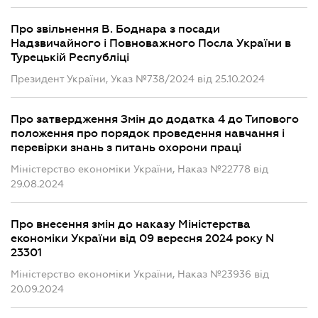
Про звільнення В. Боднара з посади
Надзвичайного і Повноважного Посла України в
Турецькій Республіці
Президент України, Указ №738/2024 від 25.10.2024
Про затвердження Змін до додатка 4 до Типового
положення про порядок проведення навчання і
перевірки знань з питань охорони праці
Міністерство економіки України, Наказ №22778 від
29.08.2024
Про внесення змін до наказу Міністерства
економіки України від 09 вересня 2024 року N
23301
Міністерство економіки України, Наказ №23936 від
20.09.2024