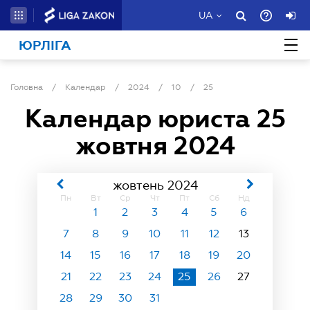
UA
ЮРЛІГА
Головна
/
Календар
/
2024
/
10
/
25
Календар юриста
25
жовтня 2024
жовтень 2024
Пн
Вт
Ср
Чт
Пт
Сб
Нд
1
2
3
4
5
6
7
8
9
10
11
12
13
14
15
16
17
18
19
20
21
22
23
24
25
26
27
28
29
30
31