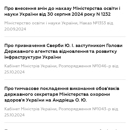
Про внесення змін до наказу Міністерства освіти і
науки України від 30 серпня 2024 року N 1232
Міністерство освіти і науки України, Наказ №1353 від
20.09.2024
Про призначення Сверби Ю. І. заступником Голови
Державного агентства відновлення та розвитку
інфраструктури України
Кабінет Міністрів України, Розпорядження №1046-р від
25.10.2024
Про тимчасове покладення виконання обов'язків
державного секретаря Міністерства охорони
здоров'я України на Андрієць О. Ю.
Кабінет Міністрів України, Розпорядження №1043-р від
25.10.2024