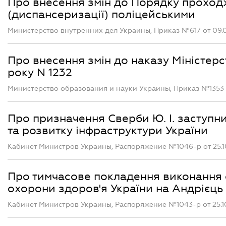
Про внесення змін до Порядку проход
(диспансеризації) поліцейськими
Министерство внутренних дел Украины, Приказ №617 от 09.
Про внесення змін до наказу Міністерст
року N 1232
Министерство образования и науки Украины, Приказ №1353 
Про призначення Сверби Ю. І. заступн
та розвитку інфраструктури України
Кабинет Министров Украины, Распоряжение №1046-р от 25.1
Про тимчасове покладення виконання 
охорони здоров'я України на Андрієць 
Кабинет Министров Украины, Распоряжение №1043-р от 25.1