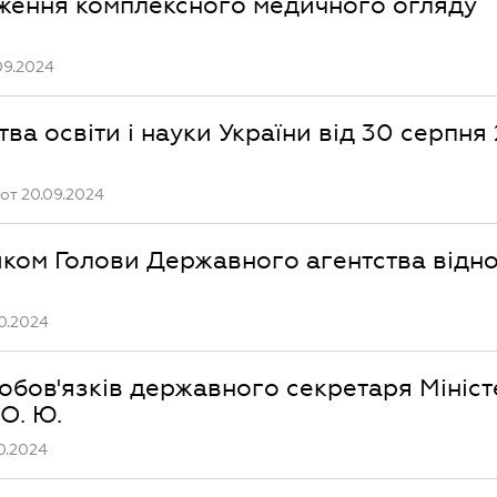
ження комплексного медичного огляду
09.2024
ва освіти і науки України від 30 серпня
от 20.09.2024
иком Голови Державного агентства відн
0.2024
обов'язків державного секретаря Мініст
О. Ю.
0.2024