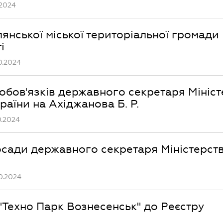
.2024
лянської міської територіальної громади
і
0.2024
обов'язків державного секретаря Мініст
раїни на Ахіджанова Б. Р.
0.2024
осади державного секретаря Міністерст
0.2024
"Техно Парк Вознесенськ" до Реєстру