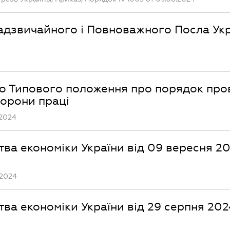
адзвичайного і Повноважного Посла Укр
до Типового положення про порядок пр
хорони праці
.2024
тва економіки України від 09 вересня 2
.2024
тва економіки України від 29 серпня 202