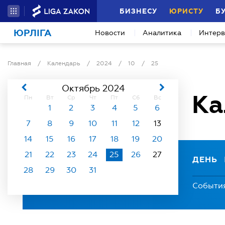
БИЗНЕСУ
ЮРИСТУ
Б
ЮРЛІГА
Новости
Аналитика
Интер
Главная
/
Календарь
/
2024
/
10
/
25
Октябрь 2024
Ка
Пн
Вт
Ср
Чт
Пт
Сб
Вс
1
2
3
4
5
6
7
8
9
10
11
12
13
14
15
16
17
18
19
20
21
22
23
24
25
26
27
ДЕНЬ
28
29
30
31
Событи