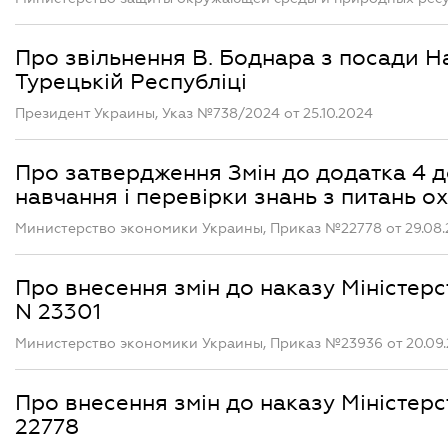
Про звільнення В. Боднара з посади Н
Турецькій Республіці
Президент Украины, Указ №738/2024 от 25.10.2024
Про затвердження Змін до додатка 4 
навчання і перевірки знань з питань о
Министерство экономики Украины, Приказ №22778 от 29.08
Про внесення змін до наказу Міністерс
N 23301
Министерство экономики Украины, Приказ №23936 от 20.09
Про внесення змін до наказу Міністерс
22778